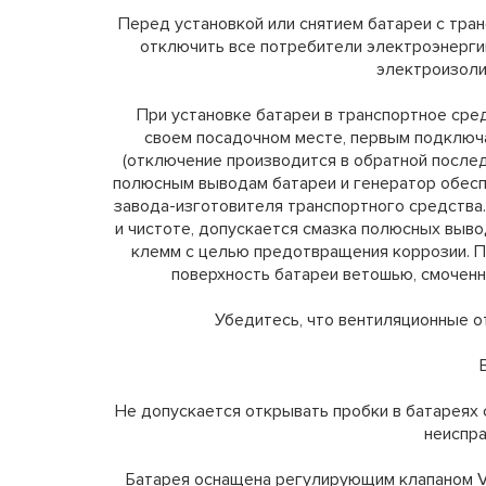
Перед установкой или снятием батареи с тра
отключить все потребители электроэнерги
электроизоли
При установке батареи в транспортное сре
своем посадочном месте, первым подключ
(отключение производится в обратной после
полюсным выводам батареи и генератор обесп
завода-изготовителя транспортного средств
и чистоте, допускается смазка полюсных выв
клемм с целью предотвращения коррозии. П
поверхность батареи ветошью, смоченн
Убедитесь, что вентиляционные о
Не допускается открывать пробки в батареях
неиспра
Батарея оснащена регулирующим клапаном V