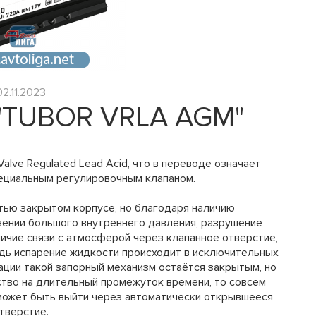
02.11.2023
"TUBOR VRLA AGM"
lve Regulated Lead Acid, что в переводе означает
пециальным регулировочным клапаном.
тью закрытом корпусе, но благодаря наличию
вении большого внутреннего давления, разрушение
личие связи с атмосферой через клапанное отверстие,
едь испарение жидкости происходит в исключительных
ации такой запорный механизм остаётся закрытым, но
тво на длительный промежуток времени, то совсем
 может быть выйти через автоматически открывшееся
тверстие.