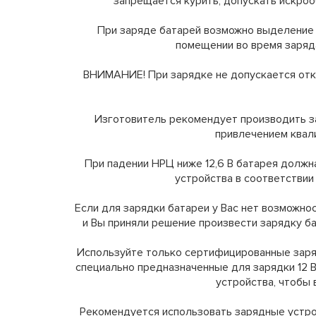
запрещается курить, допускать искро
При заряде батарей возможно выделение 
помещении во время заряд
ВНИМАНИЕ! При зарядке не допускается отк
Изготовитель рекомендует производить з
привлечением квал
При падении НРЦ ниже 12,6 В батарея долж
устройства в соответствии 
Если для зарядки батареи у Вас нет возможно
и Вы приняли решение произвести зарядку б
Используйте только сертифицированные заря
специально предназначенные для зарядки 12 В
устройства, чтобы
Рекомендуется использовать зарядные устро