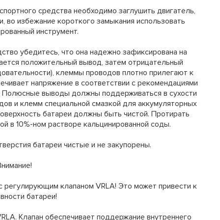
нспортного средства необходимо заглушить двигатель,
и, во избежание короткого замыкания использовать
рованный инструмент.
дство убедитесь, что она надежно зафиксирована на
ается положительный вывод, затем отрицательный
довательности), клеммы проводов плотно прилегают к
ечивает напряжение в соответствии с рекомендациями
а. Полюсные выводы должны поддерживаться в сухости
одов и клемм специальной смазкой для аккумуляторных
оверхность батареи должны быть чистой. Протирать
ой в 10%-ном растворе кальцинированной соды.
тверстия батареи чистые и не закупорены.
Внимание!
 с регулирующим клапаном VRLA! Это может привести к
вности батареи!
RLA. Клапан обеспечивает поддержание внутреннего