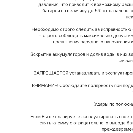
давления, что приводит к возможному рас
батареи на величину до 5% от начального
не
Необходимо строго следить за исправностью
– строго соблюдать максимально допустим
превышения зарядного напряжения и
Вскрытие аккумуляторов и долив воды в них за
связан
ЗАПРЕЩАЕТСЯ устанавливать и эксплуатирова
ВНИМАНИЕ! Соблюдайте полярность при подк
Удары по полюсн
Если Вы не планируете эксплуатировать свое 
снять клемму с отрицательного вывода ба
преждевремен