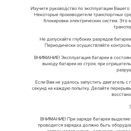
Изучите руководство по эксплуатации Вашего 
Некоторые производители транспортных сре
блокировки электрических систем. Это 
транспо
Не допускайте глубоких разрядов батареи
Периодически осуществляйте контроль
ВНИМАНИЕ! Эксплуатация батареи в состоян
выходу батареи из строя, при отрицател
разру
Если Вам не удалось запустить двигатель с
секунд на каждую попытку. Делайте перерывы
восстано
ВНИМАНИЕ! При заряде батареи выделяет
проводится зарядка должно быть оборудов