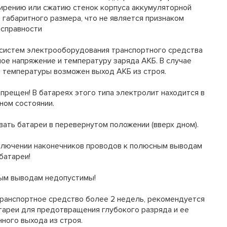
ширению или сжатию стенок корпуса аккумуляторной
 габаритного размера, что не является признаком
исправности
 систем электрооборудования транспортного средства
ое напряжение и температуру заряда АКБ. В случае
 температуры возможен выход АКБ из строя.
прещен! В батареях этого типа электролит находится в
ном состоянии.
ть батареи в перевернутом положении (вверх дном).
лючении наконечников проводов к полюсным выводам
батареи!
ым выводам недопустимы!
транспортное средство более 2 недель, рекомендуется
тареи для предотвращения глубокого разряда и ее
ного выхода из строя.