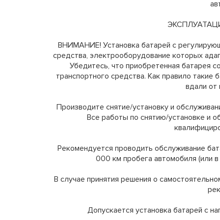
ав
ЭКСПЛУАТАЦ
ВНИМАНИЕ! Установка батарей с регулирую
средства, электрооборудование которых ада
Убедитесь, что приобретенная батарея с
транспортного средства. Как правило такие 
вдали от 
Производите снятие/установку и обслуживан
Все работы по снятию/установке и 
квалифициро
Рекомендуется проводить обслуживание бата
000 км пробега автомобиля (или в
В случае принятия решения о самостоятельн
рек
Допускается установка батарей с на