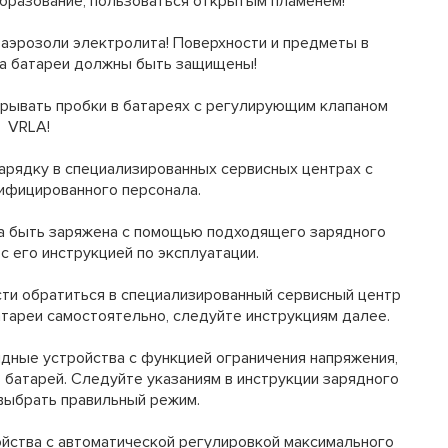
образование, пользоваться открытым пламенем!
аэрозоли электролита! Поверхности и предметы в
а батареи должны быть защищены!
рывать пробки в батареях с регулирующим клапаном
VRLA!
арядку в специализированных сервисных центрах с
ифицированного персонала.
на быть заряжена с помощью подходящего зарядного
с его инструкцией по эксплуатации.
сти обратиться в специализированный сервисный центр
атареи самостоятельно, следуйте инструкциям далее.
дные устройства с функцией ограничения напряжения,
 батарей. Следуйте указаниям в инструкции зарядного
 выбрать правильный режим.
йства с автоматической регулировкой максимального