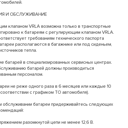
томобилей.
ИЯ И ОБСЛУЖИВАНИЕ
щим клапаном VRLA возможна только в транспортные
птировано к батареям с регулирующим клапаном VRLA.
оответствует требованиям технического паспорта
батареи располагаются в багажнике или под сиденьем,
источников тепла.
ие батарей в специализированных сервисных центрах.
обслуживанию батарей должны производиться
ванным персоналом.
реи не реже одного раза в 6 месяцев или каждые 10
 соответствии с графиком ТО автомобиля).
ом обслуживании батареи придерживайтесь следующих
омендаций:
пряжением разомкнутой цепи не менее 12,6 В.