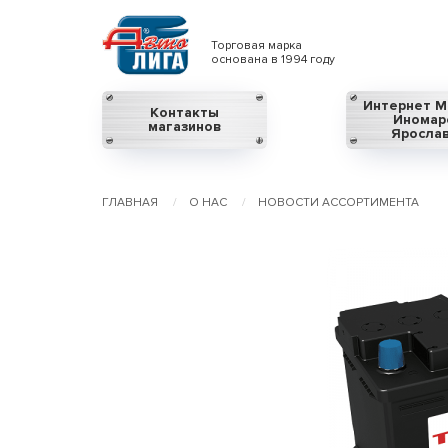
Торговая марка
основана в 1994 году
Интернет М
Контакты
Иномар
магазинов
Яросла
ГЛАВНАЯ
О НАС
НОВОСТИ АССОРТИМЕНТА