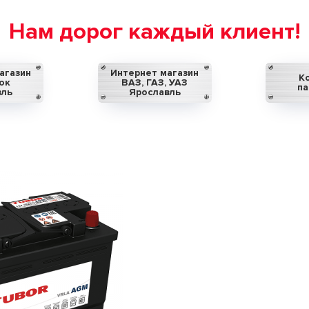
Нам дорог каждый клиент!
агазин
Интернет магазин
К
ок
ВАЗ, ГАЗ, УАЗ
па
вль
Ярославль