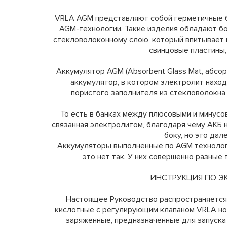
VRLA AGM представляют собой герметичные б
AGM-технологии. Такие изделия обладают б
стекловолоконному слою, который впитывает 
свинцовые пластины,
Аккумулятор AGM (Absorbent Glass Mat, абсо
аккумулятор, в котором электролит наход
пористого заполнителя из стекловолокна
То есть в банках между плюсовыми и минусо
связанная электролитом, благодаря чему АКБ 
боку, но это дал
Аккумуляторы выполненные по AGM технологи
это нет так. У них совершенно разные 
ИНСТРУКЦИЯ ПО Э
Настоящее Руководство распространяется
кислотные с регулирующим клапаном VRLA но
заряженные, предназначенные для запуска