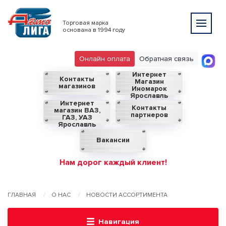
Торговая марка
основана в 1994 году
Онлайн оплата
Обратная связь
Интернет
Контакты
Магазин
магазинов
Иномарок
Ярославль
Интернет
Контакты
магазин ВАЗ,
партнеров
ГАЗ, УАЗ
Ярославль
Вакансии
Нам дорог каждый клиент!
ГЛАВНАЯ
О НАС
НОВОСТИ АССОРТИМЕНТА
Навигация