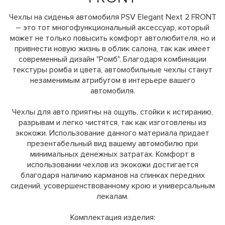
Чехлы на сиденья автомобиля PSV Elegant Next 2 FRONT
– это тот многофункциональный аксессуар, который
может не только повысить комфорт автолюбителя, но и
привнести новую жизнь в облик салона, так как имеет
современный дизайн "Ромб". Благодаря комбинации
текстуры ромба и цвета, автомобильные чехлы станут
незаменимым атрибутом в интерьере вашего
автомобиля.
Чехлы для авто приятны на ощупь, стойки к истиранию,
разрывам и легко чистятся, так как изготовлены из
экокожи. Использование данного материала придает
презентабельный вид вашему автомобилю при
минимальных денежных затратах. Комфорт в
использовании чехлов из экокожи достигается
благодаря наличию карманов на спинках передних
сидений, усовершенствованному крою и универсальным
лекалам.
Комплектация изделия: