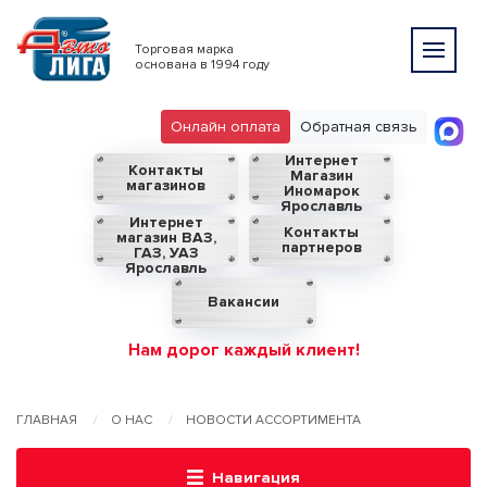
Торговая марка
основана в 1994 году
Онлайн оплата
Обратная связь
Интернет
Контакты
Магазин
магазинов
Иномарок
Ярославль
Интернет
Контакты
магазин ВАЗ,
партнеров
ГАЗ, УАЗ
Ярославль
Вакансии
Нам дорог каждый клиент!
ГЛАВНАЯ
О НАС
НОВОСТИ АССОРТИМЕНТА
Навигация