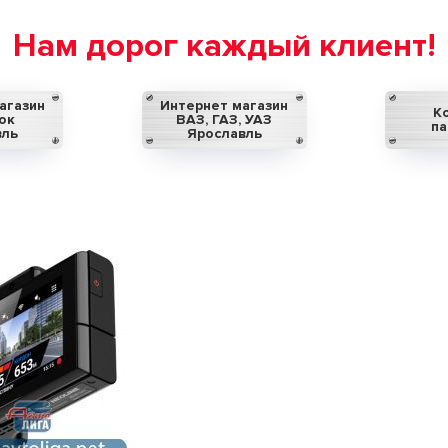
Нам дорог каждый клиент!
агазин
Интернет магазин
К
ок
ВАЗ, ГАЗ, УАЗ
па
вль
Ярославль