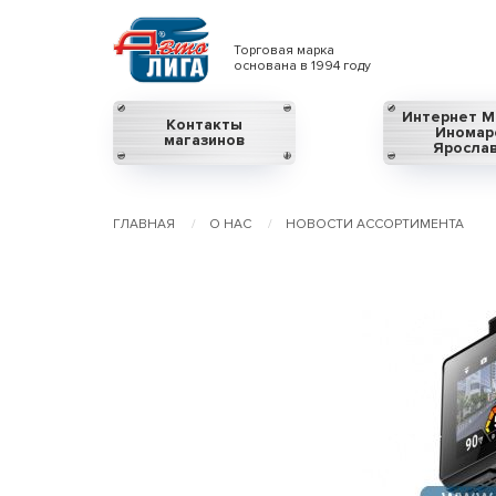
Торговая марка
основана в 1994 году
Интернет М
Контакты
Иномар
магазинов
Яросла
ГЛАВНАЯ
О НАС
НОВОСТИ АССОРТИМЕНТА