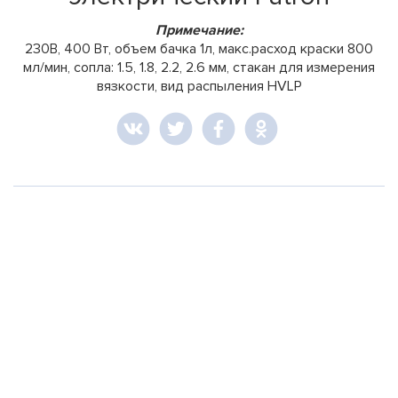
Примечание:
230В, 400 Вт, объем бачка 1л, макс.расход краски 800
мл/мин, сопла: 1.5, 1.8, 2.2, 2.6 мм, стакан для измерения
вязкости, вид распыления HVLP