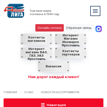
Торговая марка
основана в 1994 году
Онлайн оплата
Обратная связь
Интернет
Контакты
Магазин
магазинов
Иномарок
Ярославль
Интернет
Контакты
магазин ВАЗ,
партнеров
ГАЗ, УАЗ
Ярославль
Вакансии
Нам дорог каждый клиент!
ГЛАВНАЯ
О НАС
НОВОСТИ АССОРТИМЕНТА
Навигация