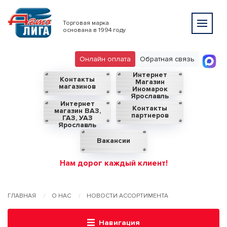
Торговая марка
основана в 1994 году
Онлайн оплата
Обратная связь
Интернет
Контакты
Магазин
магазинов
Иномарок
Ярославль
Интернет
Контакты
магазин ВАЗ,
партнеров
ГАЗ, УАЗ
Ярославль
Вакансии
Нам дорог каждый клиент!
ГЛАВНАЯ
О НАС
НОВОСТИ АССОРТИМЕНТА
Навигация