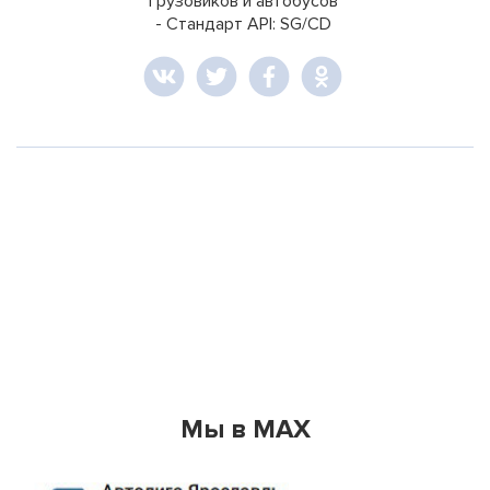
грузовиков и автобусов
- Стандарт API: SG/CD
Мы в MAX