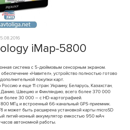
5.08.2016
ology iMap-5800
ионная система с 5-дюймовым сенсорным экраном.
обеспечение «Навител», устройство полностью готово
 дополнительной покупки карт.
оссию и еще 11 стран: Украину, Беларусь, Казахстан,
, Данию, Швецию и Финляндию, всего более 370 000
сле более 30 000 – с HD-картографией.
r 800 МГц и встроенный 66-канальный GPS-приемник.
Гб и может быть расширена установкой карты microSD
ный литий-ионный аккумулятор емкостью 950 мАч
 часов автономной работы.