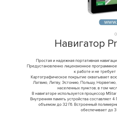
0
Навигатор Pr
Простая и надежная портативная навигац
Предустановленно лицензионное программное 
к работе и не требует
Картографическое покрытие охватывает всю Р
Латвию, Литву, Эстонию, Польшу, Норвегию
населенных пунктов, в том чи
В навигаторе используется процессор MSta
Внутренняя память устройства составляет 4 
объемом до 32 Гб. Встроенный полимер
обеспечивает до 3