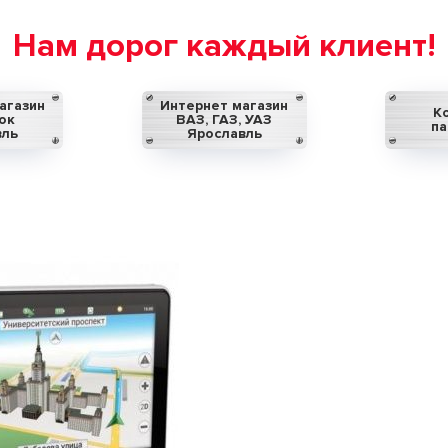
Нам дорог каждый клиент!
агазин
Интернет магазин
К
ок
ВАЗ, ГАЗ, УАЗ
па
вль
Ярославль