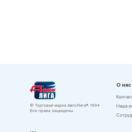
О нас
Контак
© Торговая марка АвтоЛига®, 1994
Наша м
Все права защищены.
Сотруд