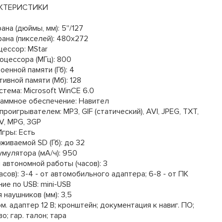
КТЕРИСТИКИ
ана (дюймы, мм): 5''/127
рана (пикселей): 480х272
цессор: MStar
роцессора (МГц): 800
оенной памяти (Гб): 4
ивной памяти (Мб): 128
стема: Microsoft WinCE 6.0
раммное обеспечение: Навител
игрывателем: MP3, GIF (статический), AVI, JPEG, TXT,
, MPG, 3GP
Игры: Есть
живаемой SD (Гб): до 32
умулятора (мА/ч): 950
 автономной работы (часов): 3
сов): 3-4 - от автомобильного адаптера; 6-8 - от ПК
ие по USB: mini-USB
 наушников (мм): 3,5
м. адаптер 12 В; кронштейн; документация к навиг. ПО;
о; гар. талон; тара