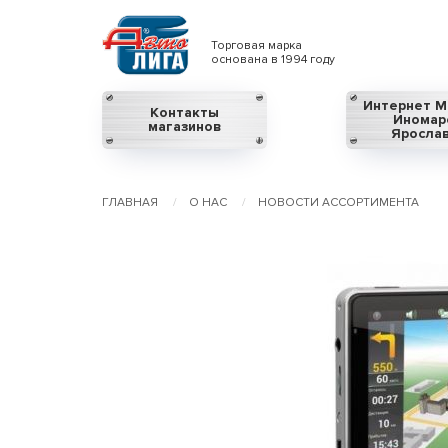
Торговая марка
основана в 1994 году
Интернет М
Контакты
Иномар
магазинов
Яросла
ГЛАВНАЯ
О НАС
НОВОСТИ АССОРТИМЕНТА