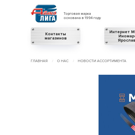
Торговая марка
основана в 1994 году
Интернет М
Контакты
Иномар
магазинов
Яросла
ГЛАВНАЯ
О НАС
НОВОСТИ АССОРТИМЕНТА