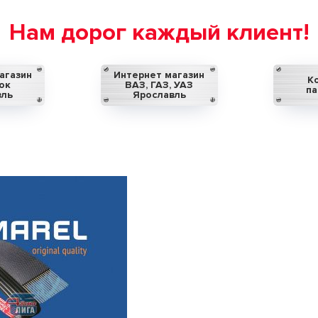
Нам дорог каждый клиент!
агазин
Интернет магазин
К
ок
ВАЗ, ГАЗ, УАЗ
па
вль
Ярославль