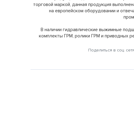
торговой маркой, данная продукция выполнен
на европейском оборудовании и отве
пром
В наличии гидравлические выжимные подши
комплекты ГРМ, ролики ГРМ и приводных ре
Поделиться в соц. сет