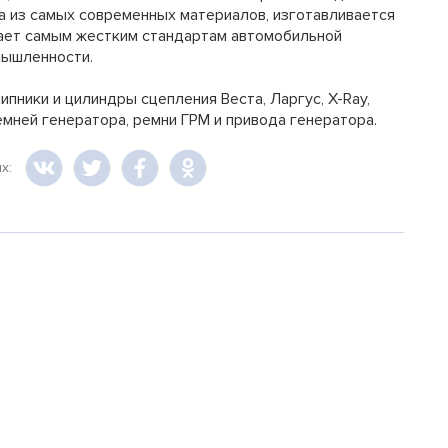
а из самых современных материалов, изготавливается
чает самым жестким стандартам автомобильной
ышленности.
пники и цилиндры сцепления Веста, Ларгус, X-Ray,
мней генератора, ремни ГРМ и привода генератора.
ях: