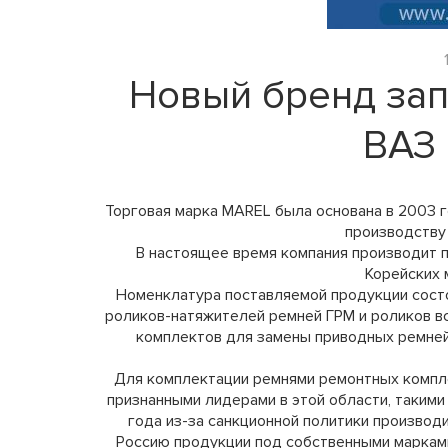
Новый бренд зап
ВАЗ 
Торговая марка MAREL была основана в 2003 г
производству
В настоящее время компания производит п
Корейских 
Номенклатура поставляемой продукции состо
роликов-натяжителей ремней ГРМ и роликов в
комплектов для замены приводных ремней 
Для комплектации ремнями ремонтных компле
признанными лидерами в этой области, такими к
года из-за санкционной политики производ
Россию продукции под собственными марками