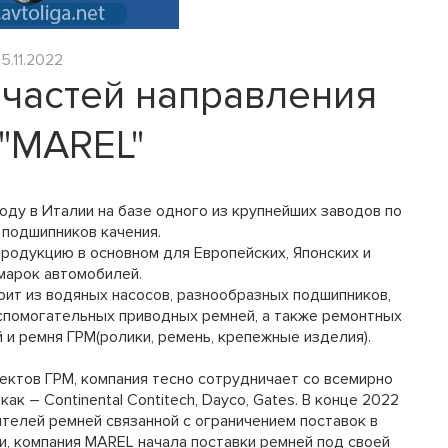
15.11.2022
частей направления
"MAREL"
оду в Италии на базе одного из крупнейших заводов по
 подшипников качения.
родукцию в основном для Европейских, Японских и
марок автомобилей.
ит из водяных насосов, разнообразных подшипников,
спомогательных приводных ремней, а также ремонтных
и ремня ГРМ(ролики, ремень, крепежные изделия).
ктов ГРМ, компания тесно сотрудничает со всемирно
ак – Continental Contitech, Dayco, Gates. В конце 2022
ителей ремней связанной с ограничением поставок в
, компания MAREL начала поставки ремней под своей