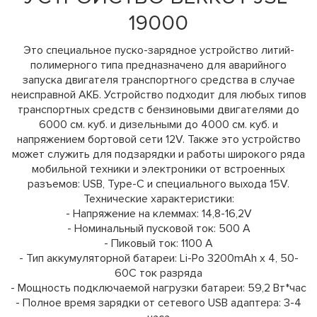
19000
Это специальное пуско-зарядное устройство литий-
полимерного типа предназначено для аварийного
запуска двигателя транспортного средства в случае
неисправной АКБ. Устройство подходит для любых типов
транспортных средств с бензиновыми двигателями до
6000 см. куб. и дизельными до 4000 см. куб. и
напряжением бортовой сети 12V. Также это устройство
может служить для подзарядки и работы широкого ряда
мобильной техники и электроники от встроенных
разъемов: USB, Type-C и специального выхода 15V.
Технические характеристики:
- Напряжение на клеммах: 14,8-16,2V
- Номинальный пусковой ток: 500 A
- Пиковый ток: 1100 А
- Тип аккумуляторной батареи: Li-Po 3200mAh x 4, 50-
60С ток разряда
- Мощность подключаемой нагрузки батареи: 59,2 Вт*час
- Полное время зарядки от сетевого USB адаптера: 3-4