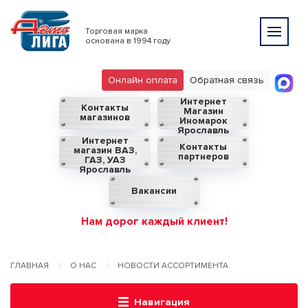
Торговая марка
основана в 1994 году
Онлайн оплата
Обратная связь
Интернет
Контакты
Магазин
магазинов
Иномарок
Ярославль
Интернет
Контакты
магазин ВАЗ,
партнеров
ГАЗ, УАЗ
Ярославль
Вакансии
Нам дорог каждый клиент!
ГЛАВНАЯ
О НАС
НОВОСТИ АССОРТИМЕНТА
Навигация