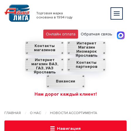
Торговая марка
основана в 1994 году
Онлайн оплата
Обратная связь
Интернет
Контакты
Магазин
магазинов
Иномарок
Ярославль
Интернет
Контакты
магазин ВАЗ,
партнеров
ГАЗ, УАЗ
Ярославль
Вакансии
Нам дорог каждый клиент!
ГЛАВНАЯ
О НАС
НОВОСТИ АССОРТИМЕНТА
Навигация