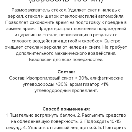
Размораживатель стёкол. Удаляет снег и наледь с
зеркал, стекол и щеток стеклоочистилей автомобиля.
Позволяет сэкономить время на подготовку к поездке в
зимнее время. Предотвращает появление повреждений
и царапин на стекле, возникающих в результате
силового воздействия щеткой и скребком. Быстро
очищает стекла и зеркала от наледи и снега. Не требует
дополнительного механического воздействия.
Безопасен для всех поверхностей.
Состав:
Состав: Изопропиловый спирт > 30%, алифатические
углеводороды >30%, ароматизатор <1%,
углеводородный пропеллент.
Способ применения:
1. Тщательно встряхнуть баллон. 2. Распылить средство
на обледеневшую поверхность. 3. Подождать 10-15
секунд. 4. Удалить оттаявший лёд щёткой. 5. Повторить