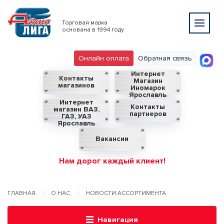
Торговая марка
основана в 1994 году
Онлайн оплата
Обратная связь
Интернет
Контакты
Магазин
магазинов
Иномарок
Ярославль
Интернет
Контакты
магазин ВАЗ,
партнеров
ГАЗ, УАЗ
Ярославль
Вакансии
Нам дорог каждый клиент!
ГЛАВНАЯ
О НАС
НОВОСТИ АССОРТИМЕНТА
Навигация