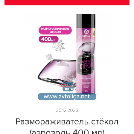
30.12.2023
Размораживатель стёкол
(аэрозоль 400 мл)