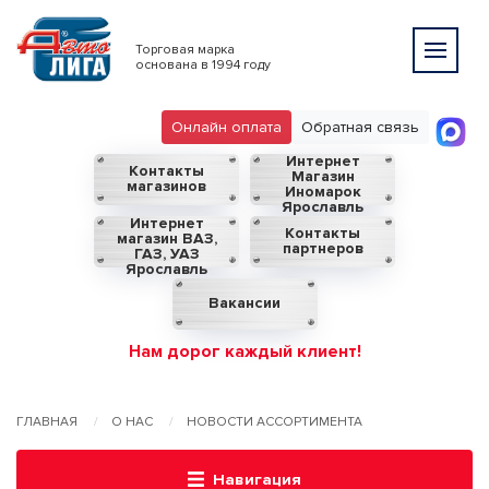
Торговая марка
основана в 1994 году
Онлайн оплата
Обратная связь
Интернет
Контакты
Магазин
магазинов
Иномарок
Ярославль
Интернет
Контакты
магазин ВАЗ,
партнеров
ГАЗ, УАЗ
Ярославль
Вакансии
Нам дорог каждый клиент!
ГЛАВНАЯ
О НАС
НОВОСТИ АССОРТИМЕНТА
Навигация