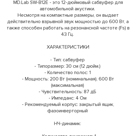
MD.Lab SW-B12E - это 12-дюймовый сабвуфер для
автомобильной акустики.
Несмотря на компактные размеры, он выдает
действительно взрывной звук мощностью до 600 Вт, а
также способен работать на резонансной частоте (Fs) в
43 Гц.
ХАРАКТЕРИСТИКИ
- Тип: сабвуфер
- Типоразмер: 30 см (12 дюйм.)
- Количество полос: 1
- Мощность: 200 Вт (номинальная), 600 Вт
(максимальная)
- Чувствительность: 87 дБ
- Импеданс: 4 Ом
- Рекомендуемый корпус: закрытый ящик,
фазоинверторный
НЧ-динамик: