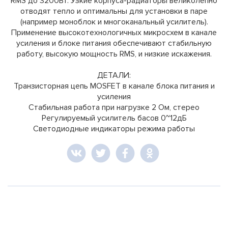
RMS до 3200Вт. Узкие корпуса-радиаторы великолепно
отводят тепло и оптимальны для установки в паре
(например моноблок и многоканальный усилитель).
Применение высокотехнологичных микросхем в канале
усиления и блоке питания обеспечивают стабильную
работу, высокую мощность RMS, и низкие искажения.
ДЕТАЛИ:
Транзисторная цепь MOSFET в канале блока питания и
усиления
Стабильная работа при нагрузке 2 Ом, стерео
Регулируемый усилитель басов 0~12дБ
Светодиодные индикаторы режима работы