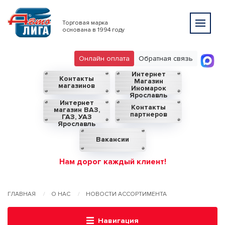
Торговая марка
основана в 1994 году
Онлайн оплата
Обратная связь
Интернет
Контакты
Магазин
магазинов
Иномарок
Ярославль
Интернет
Контакты
магазин ВАЗ,
партнеров
ГАЗ, УАЗ
Ярославль
Вакансии
Нам дорог каждый клиент!
ГЛАВНАЯ
О НАС
НОВОСТИ АССОРТИМЕНТА
Навигация