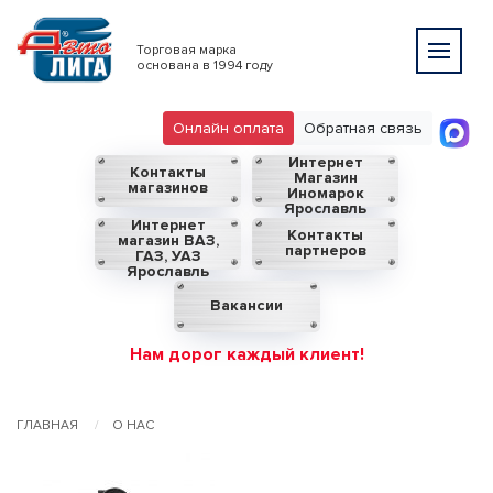
Торговая марка
основана в 1994 году
Онлайн оплата
Обратная связь
Интернет
Контакты
Магазин
магазинов
Иномарок
Ярославль
Интернет
Контакты
магазин ВАЗ,
партнеров
ГАЗ, УАЗ
Ярославль
Вакансии
Нам дорог каждый клиент!
ГЛАВНАЯ
О НАС