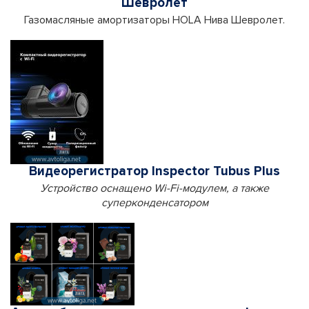
Шевролет
Газомасляные амортизаторы HOLA Нива Шевролет.
Видеорегистратор Inspector Tubus Plus
Устройство оснащено Wi-Fi-модулем, а также
суперконденсатором