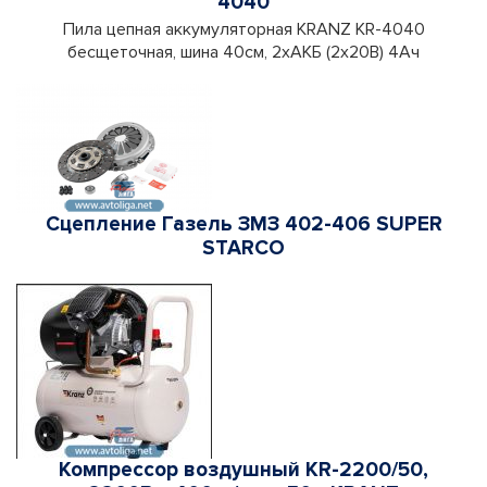
4040
Пила цепная аккумуляторная KRANZ KR-4040
бесщеточная, шина 40см, 2xАКБ (2x20В) 4Ач
Сцепление Газель ЗМЗ 402-406 SUPER
STARCO
Компрессор воздушный KR-2200/50,