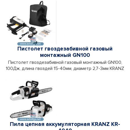
Пистолет гвоздезабивной газовый
монтажный GN100
Пистолет гвоздезабивной газовый монтажный GN100,
100Дж, длина гвоздей 15-40мм, диаметр 2,7-3мм KRANZ
Пила цепная аккумуляторная KRANZ KR-