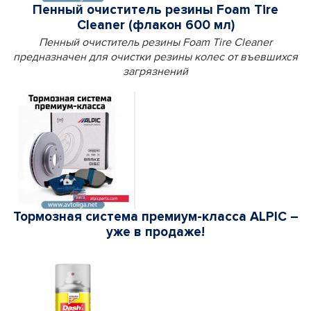
Пенный очиститель резины Foam Tire
Сleaner (флакон 600 мл)
Пенный очиститель резины Foam Tire Сleaner
предназначен для очистки резины колес от въевшихся
загрязнений
Тормозная система премиум-класса ALPIC –
уже в продаже!