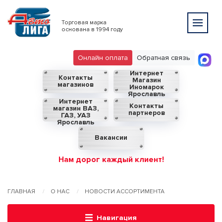
Торговая марка
основана в 1994 году
Онлайн оплата
Обратная связь
Интернет
Контакты
Магазин
магазинов
Иномарок
Ярославль
Интернет
Контакты
магазин ВАЗ,
партнеров
ГАЗ, УАЗ
Ярославль
Вакансии
Нам дорог каждый клиент!
ГЛАВНАЯ
О НАС
НОВОСТИ АССОРТИМЕНТА
Навигация