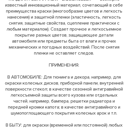
известный инновационный материал, сочетающий в себе
преимущества краски (многообразие цветов и легкость
нанесения) и защитной пленки (эластичность, легкость
снятия, защитные свойства, сцепление практически с
любым материалом). Создает прочное и легкосъемное
покрытие разных цветов, защищающее детали
автомобиля или предметы быта от влаги и прочих
механических и погодных воздействий. После снятия
пленки не оставляет следов.
ПРИМЕНЕНИЯ:
В АВТОМОБИЛЕ: Для тюнинга и декора, например, для
окраски колесных дисков, приборной панели, внутренней
поверхности стекол; в качестве сезонной антигравийной
легкосъемной защиты всего кузова или отдельных
частей, например, бампера, решетки радиатора и
передней кромки капота; в качестве антигравийного и
шумопоглощающего покрытия колесных арок и т.п.
В БЫТУ: для окраски (временной или постоянной) любых