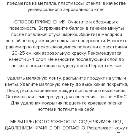
предметов из металла, пластмассы, стекла; в качестве
универсального аэрозольного клея.
СПОСОБ ПРИМЕНЕНИЯ: Очистите и обезжирьте
поверхность. Встряхивайте баллон в течение минуты
после появления стука шарика. Защитите малярной
лентой не подлежащие покраске поверхности. Наносите
равномерно перекрывающимися полосами с расстояния
20-25 см, как аэрозольную краску. Рекомендуется
нанести 3-4 слоя. Не наносите последующий слой до
легкого подсыхания предыдущего. Перед тем, как
удалить малярную ленту, распылите продукт на углы и
канты. Удалите малярную ленту до высыхания покрытия.
Перед использованием дождитесь полного высыхания.
Оптимальная температура для нанесения – выше +10oC.
Для удаления покрытия подцепите краешек пленки
ногтем и потяните на себя.
МЕРЫ ПРЕДОСТОРОЖНОСТИ: СОДЕРЖИМОЕ ПОД
ДАВЛЕНИЕМ! КРАЙНЕ ОГНЕОПАСНО. Раздражает кожу и