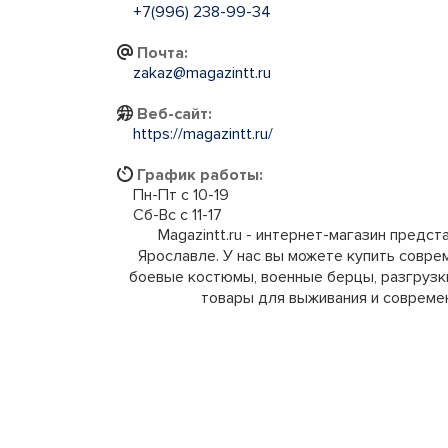
+7(996) 238-99-34
Почта:
zakaz@magazintt.ru
Веб-сайт:
https://magazintt.ru/
График работы:
Пн-Пт с 10-19
Сб-Вс с 11-17
Magazintt.ru - интернет-магазин предс
Ярославле. У нас вы можете купить соврем
боевые костюмы, военные берцы, разгрузк
товары для выживания и совреме