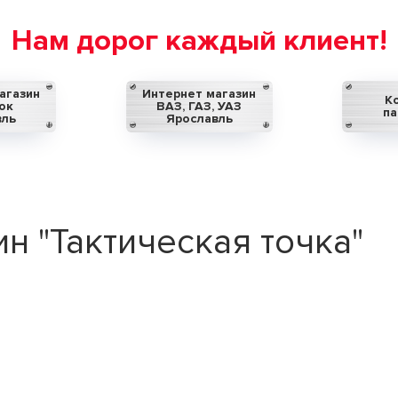
Нам дорог каждый клиент!
агазин
Интернет магазин
К
ок
ВАЗ, ГАЗ, УАЗ
па
вль
Ярославль
н "Тактическая точка"