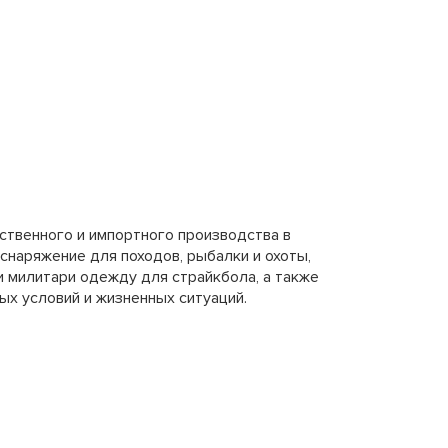
ественного и импортного производства в
 снаряжение для походов, рыбалки и охоты,
 милитари одежду для страйкбола, а также
х условий и жизненных ситуаций.