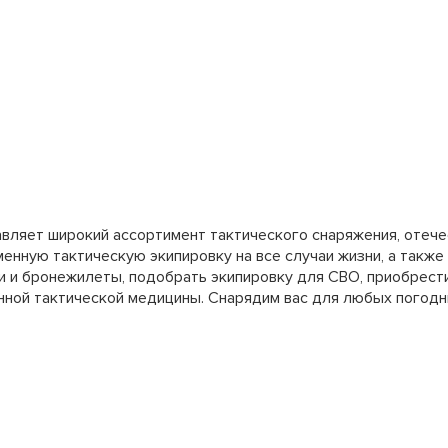
тавляет широкий ассортимент тактического снаряжения, отеч
енную тактическую экипировку на все случаи жизни, а также
и и бронежилеты, подобрать экипировку для СВО, приобрести
нной тактической медицины. Снарядим вас для любых погодны