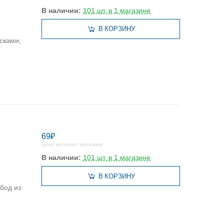
В наличии:
101 шт. в 1 магазине
В КОРЗИНУ
сками,
69₽
Цена интернет магазина
В наличии:
101 шт. в 1 магазине
В КОРЗИНУ
бод из