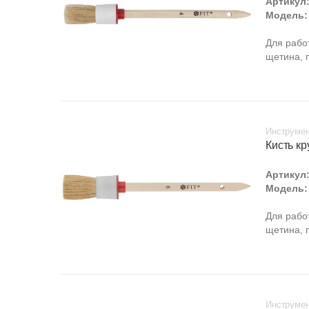
Артикул
Модель:
Для рабо
щетина, 
Инструмен
Кисть кр
Артикул
Модель:
Для рабо
щетина, 
Инструмен