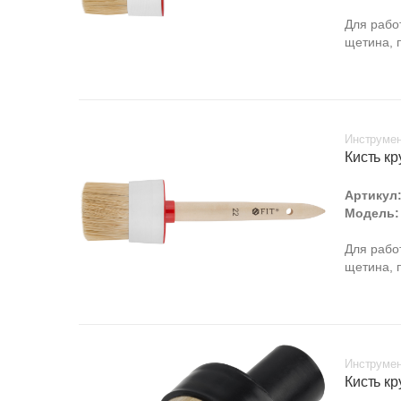
Для рабо
щетина, 
Инструмен
Кисть кр
Артикул
Модель:
Для рабо
щетина, 
Инструмен
Кисть к