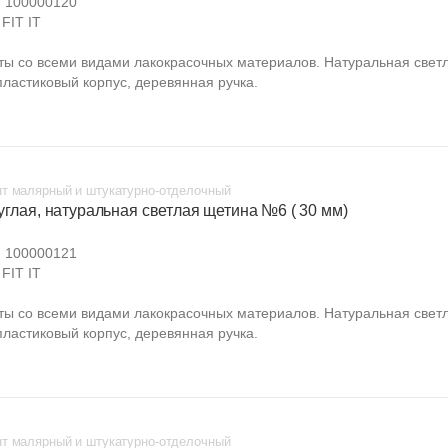
:
100000120
FIT IT
ты со всеми видами лакокрасочных материалов. Натуральная свет
пластиковый корпус, деревянная ручка.
т малярный и штукатурно-отделочный
углая, натуральная светлая щетина №6 ( 30 мм)
:
100000121
FIT IT
ты со всеми видами лакокрасочных материалов. Натуральная свет
пластиковый корпус, деревянная ручка.
т малярный и штукатурно-отделочный