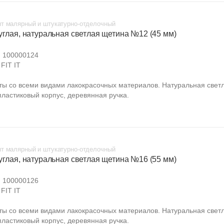
т малярный и штукатурно-отделочный
углая, натуральная светлая щетина №12 (45 мм)
:
100000124
FIT IT
ты со всеми видами лакокрасочных материалов. Натуральная свет
пластиковый корпус, деревянная ручка.
т малярный и штукатурно-отделочный
углая, натуральная светлая щетина №16 (55 мм)
:
100000126
FIT IT
ты со всеми видами лакокрасочных материалов. Натуральная свет
пластиковый корпус, деревянная ручка.