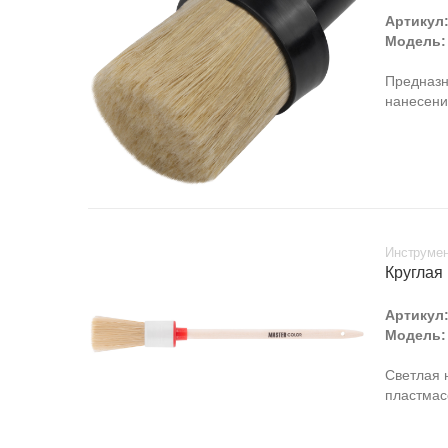
Артикул
Модель:
Предназн
нанесени
Инструмен
Круглая 
Артикул
Модель:
Светлая 
пластмас