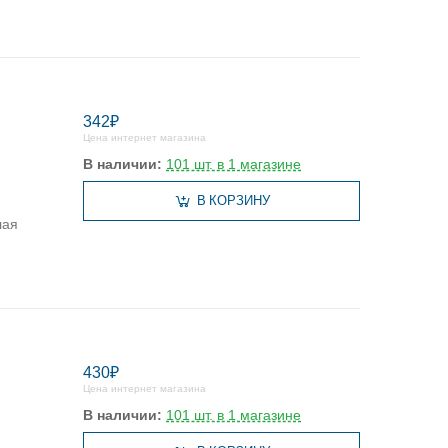
342₽
Цена интернет магазина
В наличии:
101 шт. в 1 магазине
В КОРЗИНУ
лая
430₽
Цена интернет магазина
В наличии:
101 шт. в 1 магазине