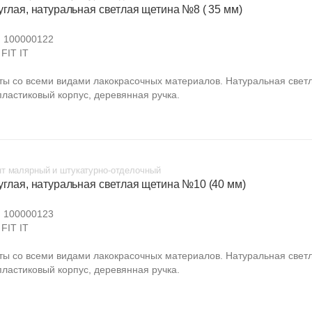
углая, натуральная светлая щетина №8 ( 35 мм)
:
100000122
FIT IT
ты со всеми видами лакокрасочных материалов. Натуральная свет
пластиковый корпус, деревянная ручка.
т малярный и штукатурно-отделочный
углая, натуральная светлая щетина №10 (40 мм)
:
100000123
FIT IT
ты со всеми видами лакокрасочных материалов. Натуральная свет
пластиковый корпус, деревянная ручка.