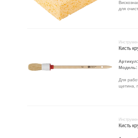
Вискозна
для очис
Инструмен
Кисть кр
Артикул
Модель:
Для рабо
щетина, 
Инструмен
Кисть кр