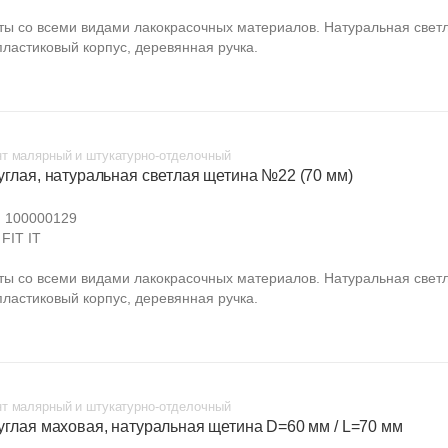
ты со всеми видами лакокрасочных материалов. Натуральная свет
пластиковый корпус, деревянная ручка.
т малярный и штукатурно-отделочный
углая, натуральная светлая щетина №22 (70 мм)
:
100000129
FIT IT
ты со всеми видами лакокрасочных материалов. Натуральная свет
пластиковый корпус, деревянная ручка.
т малярный и штукатурно-отделочный
руглая маховая, натуральная щетина D=60 мм / L=70 мм