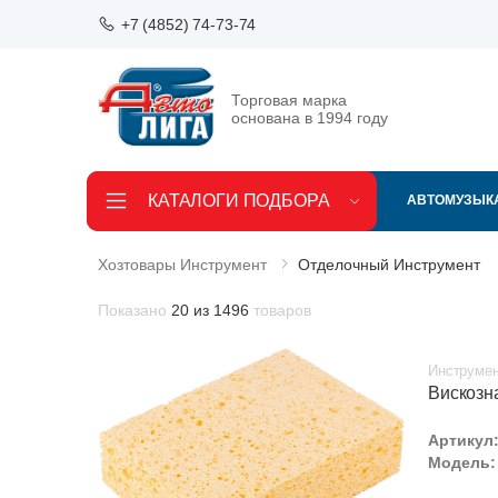
+7 (4852) 74-73-74
Торговая марка
основана в 1994 году
КАТАЛОГИ ПОДБОРА
АВТОМУЗЫК
Хозтовары Инструмент
Отделочный Инструмент
Показано
20 из 1496
товаров
Инструмен
Вискозн
Артикул
Модель: