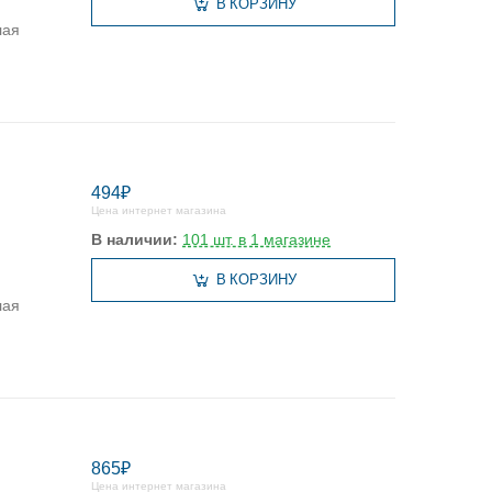
В КОРЗИНУ
лая
494₽
Цена интернет магазина
В наличии:
101 шт. в 1 магазине
В КОРЗИНУ
лая
865₽
Цена интернет магазина