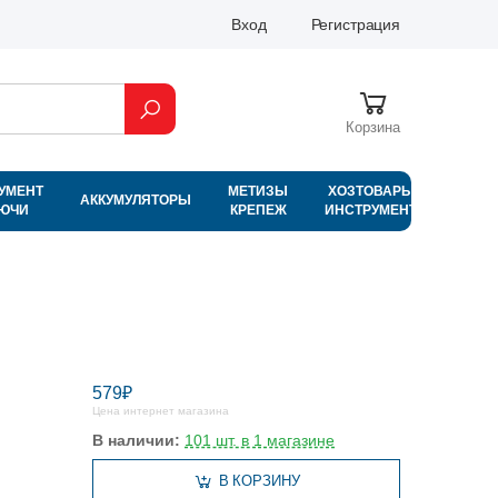
Вход
Регистрация
Корзина
УМЕНТ
МЕТИЗЫ
ХОЗТОВАРЫ
АККУМУЛЯТОРЫ
ЛЮЧИ
КРЕПЕЖ
ИНСТРУМЕНТ
579₽
Цена интернет магазина
В наличии:
101 шт. в 1 магазине
В КОРЗИНУ