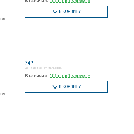
В наличии:
101 шт. в 1 магазине
В КОРЗИНУ
лая
74₽
Цена интернет магазина
В наличии:
101 шт. в 1 магазине
В КОРЗИНУ
лая