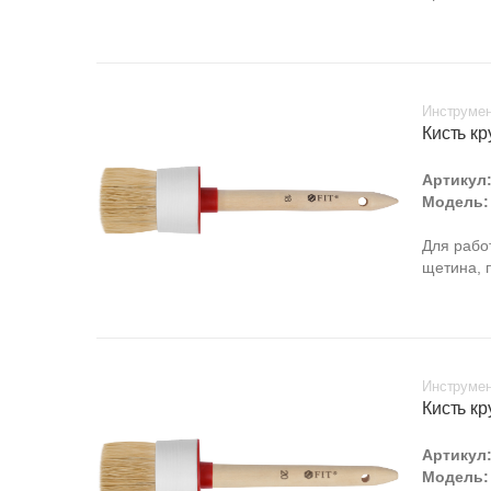
Инструмен
Кисть кр
Артикул
Модель:
Для рабо
щетина, 
Инструмен
Кисть кр
Артикул
Модель: