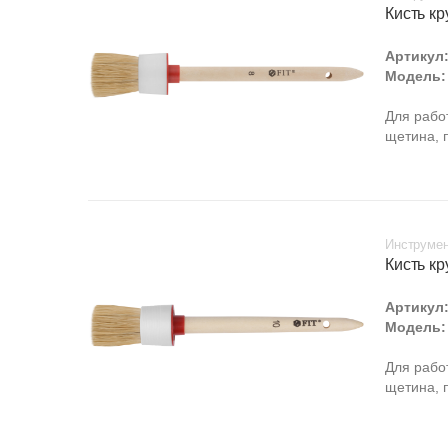
Кисть кр
Артикул
Модель:
Для рабо
щетина, 
Инструмен
Кисть кр
Артикул
Модель:
Для рабо
щетина, 