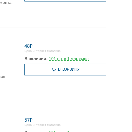
умента,
48₽
Цена интернет магазина
В наличии:
101 шт. в 1 магазине
В КОРЗИНУ
лая
57₽
Цена интернет магазина