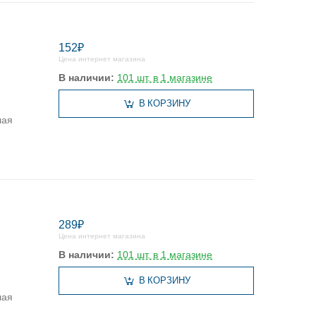
152₽
Цена интернет магазина
В наличии:
101 шт. в 1 магазине
В КОРЗИНУ
лая
289₽
Цена интернет магазина
В наличии:
101 шт. в 1 магазине
В КОРЗИНУ
лая