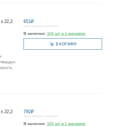
 х 22,2
651₽
Цена интернет магазина
В наличии:
101 шт. в 1 магазине
В КОРЗИНУ
и
 твердых
орость
 х 22,2
792₽
Цена интернет магазина
В наличии:
101 шт. в 1 магазине