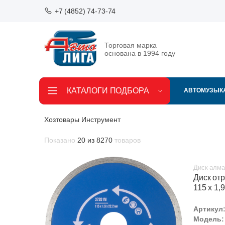
+7 (4852) 74-73-74
Торговая марка
основана в 1994 году
КАТАЛОГИ ПОДБОРА
АВТОМУЗЫК
Хозтовары Инструмент
Показано
20 из 8270
товаров
Диск алма
Диск от
115 х 1,9
Артикул
Модель: