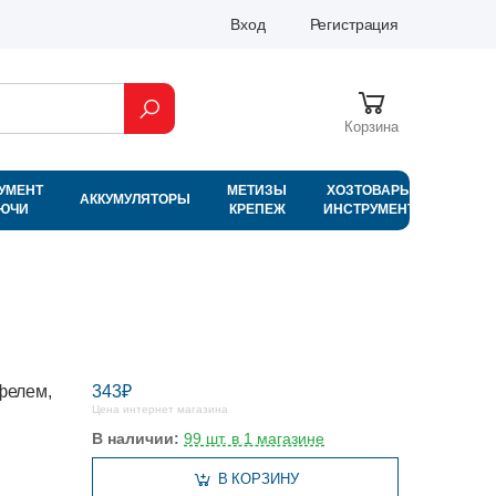
Вход
Регистрация
Корзина
УМЕНТ
МЕТИЗЫ
ХОЗТОВАРЫ
АККУМУЛЯТОРЫ
ЛЮЧИ
КРЕПЕЖ
ИНСТРУМЕНТ
фелем,
343₽
Цена интернет магазина
В наличии:
99 шт. в 1 магазине
В КОРЗИНУ