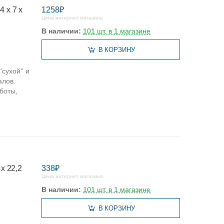
 х 7 х
1258₽
Цена интернет магазина
В наличии:
101 шт. в 1 магазине
В КОРЗИНУ
сухой'' и
алов.
боты,
х 22,2
338₽
Цена интернет магазина
В наличии:
101 шт. в 1 магазине
В КОРЗИНУ