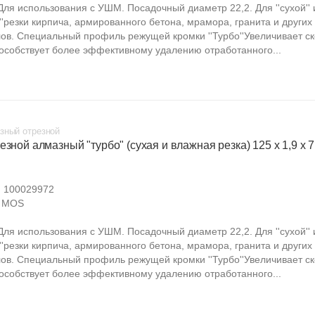
. Для использования с УШМ. Посадочный диаметр 22,2. Для ''сухой'' 
''резки кирпича, армированного бетона, мрамора, гранита и других
ов. Специальный профиль режущей кромки ''Турбо''Увеличивает ск
пособствует более эффективному удалению отработанного...
зный отрезной
езной алмазный "турбо" (сухая и влажная резка) 125 х 1,9 х 7
:
100029972
MOS
. Для использования с УШМ. Посадочный диаметр 22,2. Для ''сухой'' 
''резки кирпича, армированного бетона, мрамора, гранита и других
ов. Специальный профиль режущей кромки ''Турбо''Увеличивает ск
пособствует более эффективному удалению отработанного...