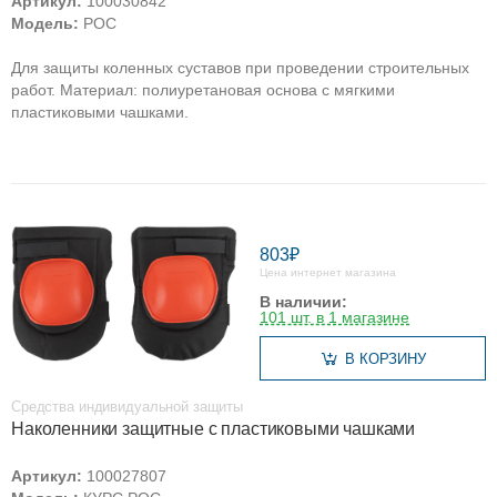
Артикул:
100030842
Модель:
РОС
Для защиты коленных суставов при проведении строительных
работ. Материал: полиуретановая основа с мягкими
пластиковыми чашками.
803₽
Цена интернет магазина
В наличии:
101 шт. в 1 магазине
В КОРЗИНУ
Средства индивидуальной защиты
Наколенники защитные с пластиковыми чашками
Артикул:
100027807