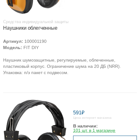
Средства индивидуальной защиты
Наушники облегченные
Артикул:
100001190
Модель:
FIT DIY
Наушник шумозащитные, регулируемые, облеченные,
пластиковый корпус. Ограничение шума на 20 ДБ (NRR).
Упаковка: п/э пакет с подвесом.
591₽
Цена интернет магазина
В наличии:
101 шт. в 1 магазине