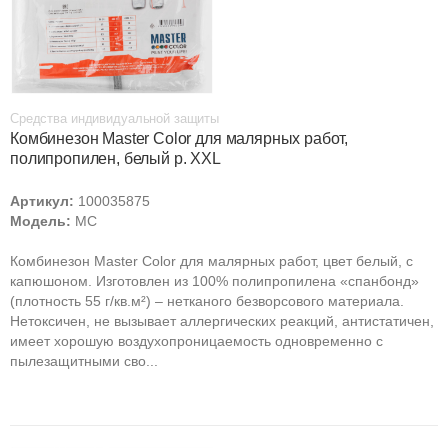
Средства индивидуальной защиты
Комбинезон Master Color для малярных работ,
полипропилен, белый р. XXL
Артикул:
100035875
Модель:
MC
Комбинезон Master Color для малярных работ, цвет белый, с
капюшоном. Изготовлен из 100% полипропилена «cпанбонд»
(плотность 55 г/кв.м²) – нетканого безворсового материала.
Нетоксичен, не вызывает аллергических реакций, антистатичен,
имеет хорошую воздухопроницаемость одновременно с
пылезащитными сво...