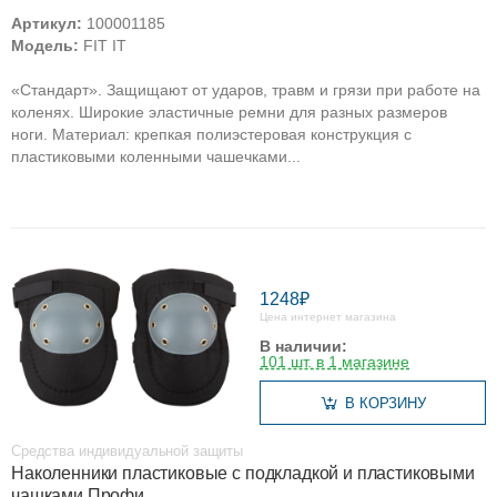
Артикул:
100001185
Модель:
FIT IT
«Стандарт». Защищают от ударов, травм и грязи при работе на
коленях. Широкие эластичные ремни для разных размеров
ноги. Материал: крепкая полиэстеровая конструкция с
пластиковыми коленными чашечками...
1248₽
Цена интернет магазина
В наличии:
101 шт. в 1 магазине
В КОРЗИНУ
Средства индивидуальной защиты
Наколенники пластиковые с подкладкой и пластиковыми
чашками Профи