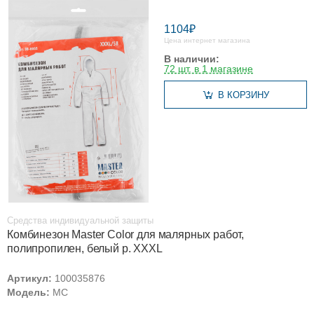
1104₽
Цена интернет магазина
В наличии:
72 шт. в 1 магазине
В КОРЗИНУ
Средства индивидуальной защиты
Комбинезон Master Color для малярных работ,
полипропилен, белый р. XXXL
Артикул:
100035876
Модель:
MC