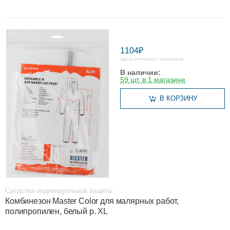
1104₽
Цена интернет магазина
В наличии:
59 шт. в 1 магазине
В КОРЗИНУ
Средства индивидуальной защиты
Комбинезон Master Color для малярных работ,
полипропилен, белый р. XL