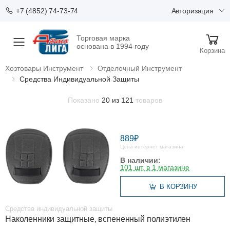
Авторизация
+7 (4852) 74-73-74
Торговая марка
Меню
основана в 1994 году
Корзина
Хозтовары Инструмент
Отделочный Инструмент
Средства Индивидуальной Защиты
Показано
20 из 121
товаров
889₽
Цена интернет магазина
В наличии:
101 шт. в 1 магазине
В КОРЗИНУ
Средства индивидуальной защиты
Наколенники защитные, вспененный полиэтилен