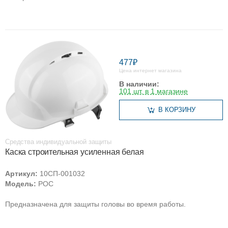
477₽
Цена интернет магазина
В наличии:
101 шт. в 1 магазине
В КОРЗИНУ
Средства индивидуальной защиты
Каска строительная усиленная белая
Артикул:
10СП-001032
Модель:
РОС
Предназначена для защиты головы во время работы.