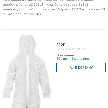
спанбонд 40 гр./м2 12151 – спанбонд 60 гр./м2 12152 –
спанбонд 25 гр./м2 + полиэтилен 15 гр./м2 12153 – спанбонд 40
гр./м2 + полиэтилен 20 г...
812₽
Цена интернет магазина
В наличии:
101 шт. в 1 магазине
В КОРЗИНУ