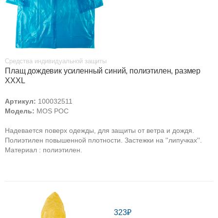
Средства индивидуальной защиты
Плащ дождевик усиленный синий, полиэтилен, размер
XXXL
Артикул:
100032511
Модель:
MOS РОС
Надевается поверх одежды, для защиты от ветра и дождя.
Полиэтилен повышенной плотности. Застежки на ''липучках''.
Материал : полиэтилен.
323₽