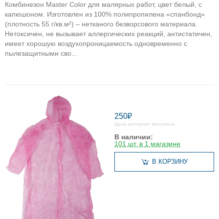
Комбинезон Master Color для малярных работ, цвет белый, с
капюшоном. Изготовлен из 100% полипропилена «cпанбонд»
(плотность 55 г/кв.м²) – нетканого безворсового материала.
Нетоксичен, не вызывает аллергических реакций, антистатичен,
имеет хорошую воздухопроницаемость одновременно с
пылезащитными сво...
250₽
Цена интернет магазина
В наличии:
101 шт. в 1 магазине
В КОРЗИНУ