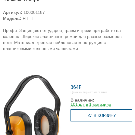
Артикул:
100001187
Модель:
FIT IT
Профи. Защищают от ударов, травм и грязи при работе на
коленях. Широкие эластичные ремни для разных размеров
ноги. Материал: крепкая нейлоновая конструкция с
пластиковыми коленными чашечками....
364₽
Цена интернет магазина
В наличии:
101 шт. в 1 магазине
В КОРЗИНУ