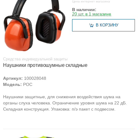
Цена интернет магазина
В наличии:
20 шт. в 1 магазине
В КОРЗИНУ
Средства индивидуальной защиты
Наушники противошумные складные
Артикул:
100028048
Модель:
РОС
Наушники защитные, для снижения воздействия шума на
органы слуха человека. Ограничение уровня шума на 22 дБ.
Складная конструкция. Упаковка: п/э пакет с подвесом.