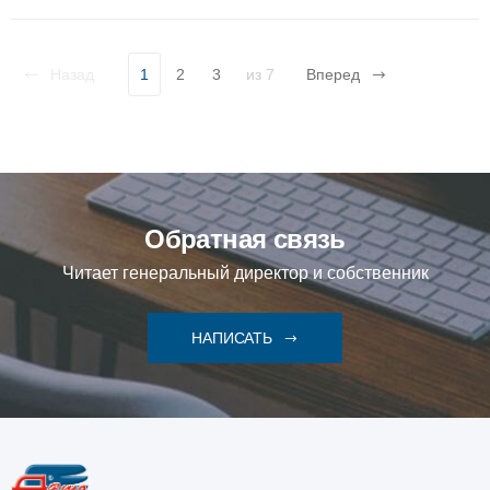
Назад
1
2
3
из 7
Вперед
Обратная связь
Читает генеральный директор и собственник
НАПИСАТЬ