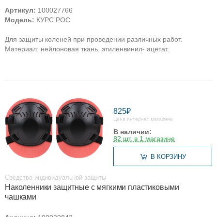
Артикул:
100027766
Модель:
КУРС РОС
Для защиты коленей при проведении различных работ.
Материал: нейлоновая ткань, этиленвинил- ацетат.
825₽
Цена интернет магазина
В наличии:
82 шт. в 1 магазине
В КОРЗИНУ
Средства индивидуальной защиты
Наколенники защитные с мягкими пластиковыми
чашками