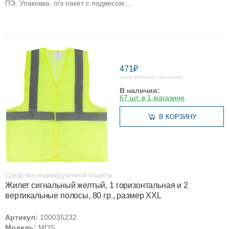
ПЭ. Упаковка: п/э пакет с подвесом....
471₽
Цена интернет магазина
В наличии:
67 шт. в 1 магазине
В КОРЗИНУ
Средства индивидуальной защиты
Жилет сигнальный желтый, 1 горизонтальная и 2
вертикальные полосы, 80 гр., размер XXL
Артикул:
100035232
Модель:
MOS