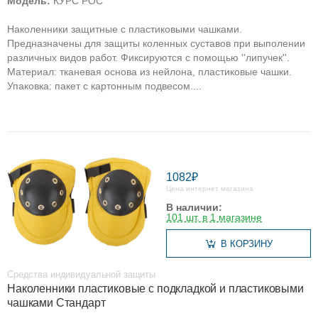
Модель:
КУРС РОС
Наколенники защитные с пластиковыми чашками.
Предназначены для защиты коленных суставов при выполении
различных видов работ. Фиксируются с помощью ''липучек''.
Материал: тканевая основа из нейлона, пластиковые чашки.
Упаковка: пакет с картонным подвесом....
1082₽
Цена интернет магазина
В наличии:
101 шт. в 1 магазине
В КОРЗИНУ
Средства индивидуальной защиты
Наколенники пластиковые с подкладкой и пластиковыми
чашками Стандарт