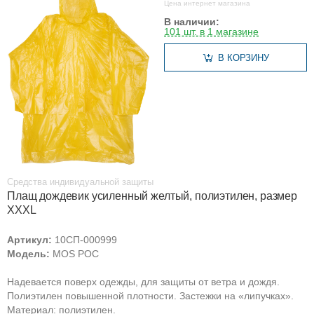
Цена интернет магазина
В наличии:
101 шт. в 1 магазине
В КОРЗИНУ
Средства индивидуальной защиты
Плащ дождевик усиленный желтый, полиэтилен, размер
XXXL
Артикул:
10СП-000999
Модель:
MOS РОС
Надевается поверх одежды, для защиты от ветра и дождя.
Полиэтилен повышенной плотности. Застежки на «липучках».
Материал: полиэтилен.