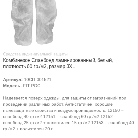
Средства индивидуальной защиты
Комбинезон Спанбонд ламинированный, белый,
плотность 60 гр./м2, размер 3XL
Артикул:
10СП-001521
Модель:
FIT РОС
Надевается поверх одежды, для защиты от загрязнений при
проведении различных работ. Антистатичен, хорошие
пылезащитные свойства и воздухопроницаемость. 12150 –
спанбонд 40 гр./м2 12151 – спанбонд 60 гр./м2 12152 –
спанбонд 25 гр./м2 + полиэтилен 15 гр./м2 12153 – спанбонд 40
гр./м2 + полиэтилен 20 г...