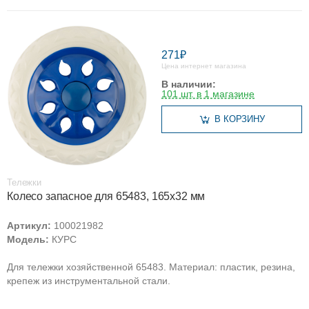
271₽
Цена интернет магазина
В наличии:
101 шт. в 1 магазине
В КОРЗИНУ
Тележки
Колесо запасное для 65483, 165х32 мм
Артикул:
100021982
Модель:
КУРС
Для тележки хозяйственной 65483. Материал: пластик, резина,
крепеж из инструментальной стали.