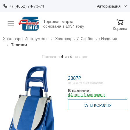
Авторизация
+7 (4852) 74-73-74
Торговая марка
Меню
основана в 1994 году
Корзина
Хозтовары Инструмент
Хозтовары И Скобяные Изделия
Тележки
Показано
4 из 4
товаров
2387₽
Цена интернет магазина
В наличии:
44 шт. в 1 магазине
В КОРЗИНУ