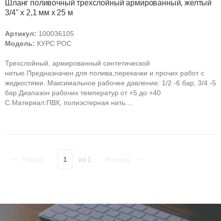
Шланг поливочный трехслойный армированный, желтый
3/4" х 2,1 мм х 25 м
Артикул:
100036105
Модель:
КУРС РОС
Трехслойный, армированный синтетической
нитью.Предназначен для полива,перекачки и прочих работ с
жидкостями. Максимальное рабочее давление: 1/2 -6 бар, 3/4 -5
бар.Диапазон рабочих температур от +5 до +40
С.Материал:ПВХ, полиэстерная нить....
Назад
1
из 1
Вперед