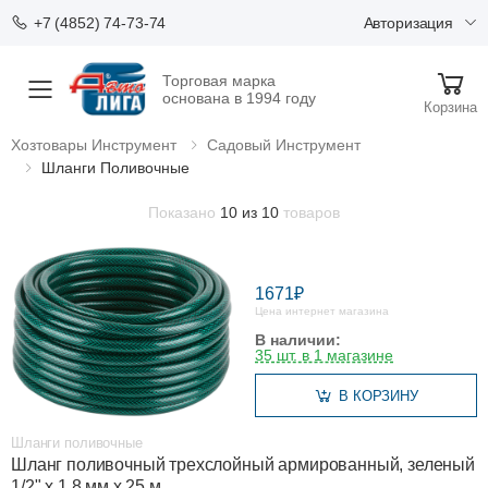
Авторизация
+7 (4852) 74-73-74
Торговая марка
Меню
основана в 1994 году
Корзина
Хозтовары Инструмент
Садовый Инструмент
Шланги Поливочные
Показано
10 из 10
товаров
1671₽
Цена интернет магазина
В наличии:
35 шт. в 1 магазине
В КОРЗИНУ
Шланги поливочные
Шланг поливочный трехслойный армированный, зеленый
1/2" х 1,8 мм х 25 м