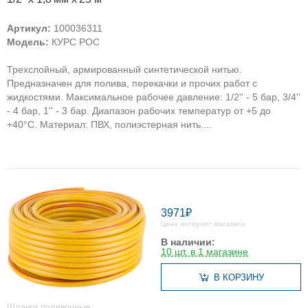
Артикул:
100036311
Модель:
КУРС РОС
Трехслойный, армированный синтетической нитью.
Предназначен для полива, перекачки и прочих работ с
жидкостями. Максимальное рабочее давление: 1/2'' - 5 бар, 3/4''
- 4 бар, 1'' - 3 бар. Диапазон рабочих температур от +5 до
+40°С. Материал: ПВХ, полиэстерная нить....
3971₽
Цена интернет магазина
В наличии:
10 шт. в 1 магазине
В КОРЗИНУ
Шланги поливочные