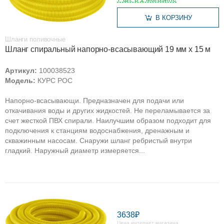
В КОРЗИНУ
Шланги поливочные
Шланг спиральный напорно-всасывающий 19 мм х 15 м
Артикул:
100038523
Модель:
КУРС РОС
Напорно-всасывающи. Предназначен для подачи или
откачивания воды и других жидкостей. Не переламывается за
счет жесткой ПВХ спирали. Наилучшим образом подходит для
подключения к станциям водоснабжения, дренажным и
скважинным насосам. Снаружи шланг ребристый внутри
гладкий. Наружный диаметр измеряется...
3638₽
Цена интернет магазина