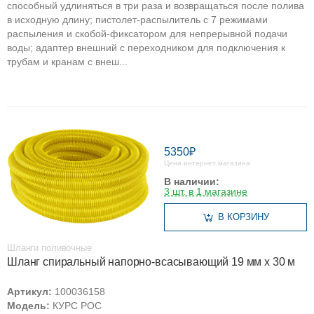
способный удлиняться в три раза и возвращаться после полива
в исходную длину; пистолет-распылитель с 7 режимами
распыления и скобой-фиксатором для непрерывной подачи
воды; адаптер внешний с переходником для подключения к
трубам и кранам с внеш...
5350₽
Цена интернет магазина
В наличии:
3 шт. в 1 магазине
В КОРЗИНУ
Шланги поливочные
Шланг спиральный напорно-всасывающий 19 мм х 30 м
Артикул:
100036158
Модель:
КУРС РОС