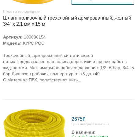
Шланги поливочные
Шланг поливочный трехслойный армированный, желтый
3/4" х 2,1 мм х 15 м
Артикул:
100036154
Модель:
КУРС РОС
Трехслойный, армированный синтетической
нитью.Предназначен для полива,перекачки и прочих работ с
жидкостями. Максимальное рабочее давление: 1/2 -6 бар, 3/4 -5
бар.Диапазон рабочих температур от +5 до +40
С.Материал:ПВХ, полиэстерная нить....
2675₽
Цена интернет магазина
В наличии:
7 шт. в 1 магазине