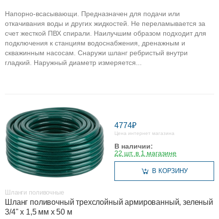
Напорно-всасывающи. Предназначен для подачи или
откачивания воды и других жидкостей. Не переламывается за
счет жесткой ПВХ спирали. Наилучшим образом подходит для
подключения к станциям водоснабжения, дренажным и
скважинным насосам. Снаружи шланг ребристый внутри
гладкий. Наружный диаметр измеряется...
4774₽
Цена интернет магазина
В наличии:
22 шт. в 1 магазине
В КОРЗИНУ
Шланги поливочные
Шланг поливочный трехслойный армированный, зеленый
3/4" х 1,5 мм х 50 м