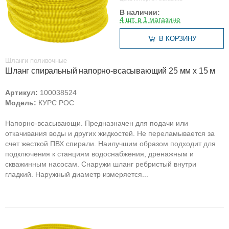
В наличии:
4 шт. в 1 магазине
В КОРЗИНУ
Шланги поливочные
Шланг спиральный напорно-всасывающий 25 мм х 15 м
Артикул:
100038524
Модель:
КУРС РОС
Напорно-всасывающи. Предназначен для подачи или
откачивания воды и других жидкостей. Не переламывается за
счет жесткой ПВХ спирали. Наилучшим образом подходит для
подключения к станциям водоснабжения, дренажным и
скважинным насосам. Снаружи шланг ребристый внутри
гладкий. Наружный диаметр измеряется...