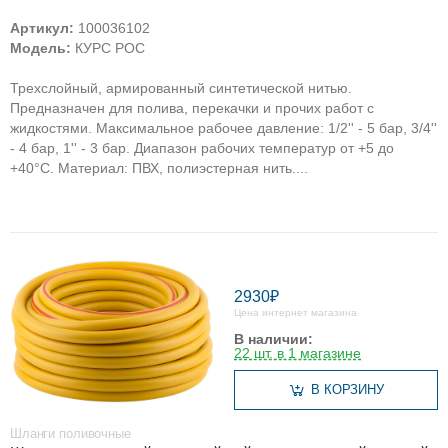
Артикул:
100036102
Модель:
КУРС РОС
Трехслойный, армированный синтетической нитью.
Предназначен для полива, перекачки и прочих работ с
жидкостями. Максимальное рабочее давление: 1/2'' - 5 бар, 3/4''
- 4 бар, 1'' - 3 бар. Диапазон рабочих температур от +5 до
+40°С. Материал: ПВХ, полиэстерная нить....
2930₽
Цена интернет магазина
В наличии:
22 шт. в 1 магазине
В КОРЗИНУ
Шланги поливочные