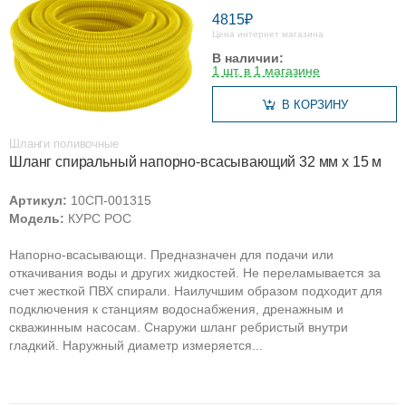
4815₽
Цена интернет магазина
В наличии:
1 шт. в 1 магазине
В КОРЗИНУ
Шланги поливочные
Шланг спиральный напорно-всасывающий 32 мм х 15 м
Артикул:
10СП-001315
Модель:
КУРС РОС
Напорно-всасывающи. Предназначен для подачи или
откачивания воды и других жидкостей. Не переламывается за
счет жесткой ПВХ спирали. Наилучшим образом подходит для
подключения к станциям водоснабжения, дренажным и
скважинным насосам. Снаружи шланг ребристый внутри
гладкий. Наружный диаметр измеряется...