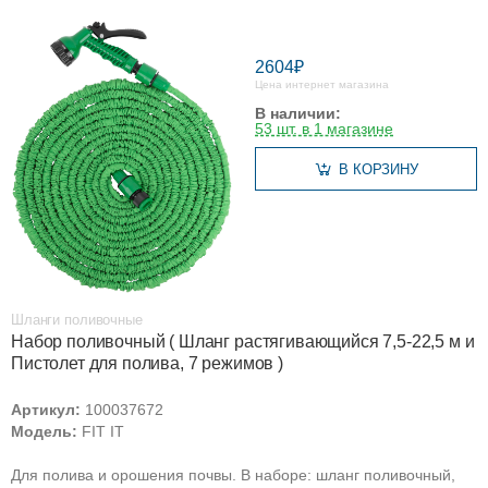
2604₽
Цена интернет магазина
В наличии:
53 шт. в 1 магазине
В КОРЗИНУ
Шланги поливочные
Набор поливочный ( Шланг растягивающийся 7,5-22,5 м и
Пистолет для полива, 7 режимов )
Артикул:
100037672
Модель:
FIT IT
Для полива и орошения почвы. В наборе: шланг поливочный,