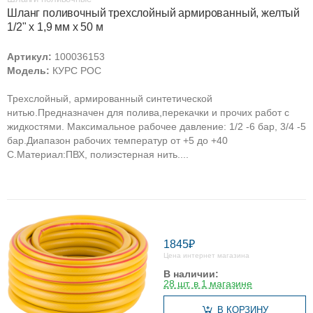
Шланг поливочный трехслойный армированный, желтый
1/2" х 1,9 мм х 50 м
Артикул:
100036153
Модель:
КУРС РОС
Трехслойный, армированный синтетической
нитью.Предназначен для полива,перекачки и прочих работ с
жидкостями. Максимальное рабочее давление: 1/2 -6 бар, 3/4 -5
бар.Диапазон рабочих температур от +5 до +40
С.Материал:ПВХ, полиэстерная нить....
1845₽
Цена интернет магазина
В наличии:
28 шт. в 1 магазине
В КОРЗИНУ