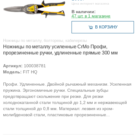
Цена интернет магазина
В наличии:
47 шт. в 1 магазине
В КОРЗИНУ
Ножницы по металлу, болторезы, кабелерезы
Ножницы по металлу усиленные CrMo Профи,
прорезиненные ручки, удлиненные прямые 300 мм
Артикул:
100038781
Модель:
FIT HQ
Профи. Удлиненные. Двойной рычажный механизм. Усиленная
пружина. Эргономичные ручки. Специальные зубцы
предотвращают скольжение при резке. Для резки
холоднокатанной стали толщиной до 1,2 мм и нержавеющей
стали толщиной до 0,8 мм. Материал: лезвия из хром-
молибденовой стали, пластиковые прорезиненные...