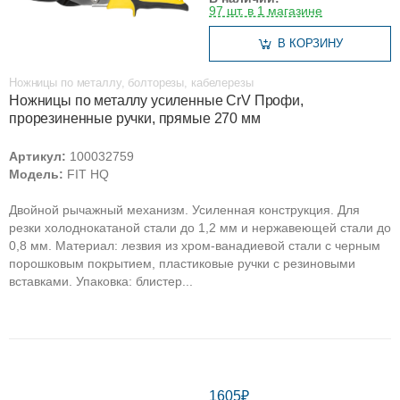
97 шт. в 1 магазине
В КОРЗИНУ
Ножницы по металлу, болторезы, кабелерезы
Ножницы по металлу усиленные CrV Профи,
прорезиненные ручки, прямые 270 мм
Артикул:
100032759
Модель:
FIT HQ
Двойной рычажный механизм. Усиленная конструкция. Для
резки холоднокатаной стали до 1,2 мм и нержавеющей стали до
0,8 мм. Материал: лезвия из хром-ванадиевой стали с черным
порошковым покрытием, пластиковые ручки с резиновыми
вставками. Упаковка: блистер...
1605₽