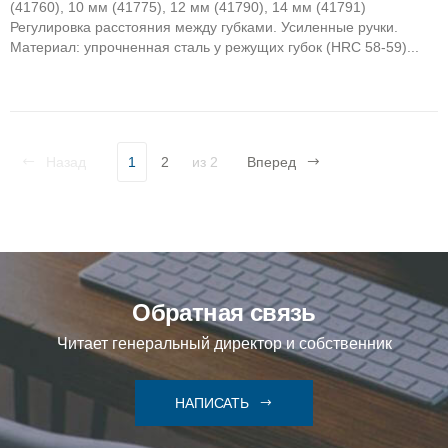
(41760), 10 мм (41775), 12 мм (41790), 14 мм (41791)
Регулировка расстояния между губками. Усиленные ручки.
Материал: упрочненная сталь у режущих губок (HRC 58-59)...
Назад
1
2
из 2
Вперед
Обратная связь
Читает генеральный директор и собственник
НАПИСАТЬ