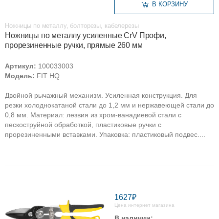
В КОРЗИНУ
Ножницы по металлу, болторезы, кабелерезы
Ножницы по металлу усиленные CrV Профи,
прорезиненные ручки, прямые 260 мм
Артикул:
100033003
Модель:
FIT HQ
Двойной рычажный механизм. Усиленная конструкция. Для
резки холоднокатаной стали до 1,2 мм и нержавеющей стали до
0,8 мм. Материал: лезвия из хром-ванадиевой стали с
пескоструйной обработкой, пластиковые ручки с
прорезиненными вставками. Упаковка: пластиковый подвес....
1627₽
Цена интернет магазина
В наличии: