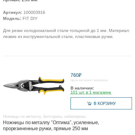
Артикул:
100003916
Модель:
FIT DIY
Для резки холоднокатаной стали толщиной до 1 мм. Материал:
лезвие из инструментальной стали, пластиковые ручки.
760₽
Цена интернет магазина
В наличии:
101 шт. в 1 магазине
В КОРЗИНУ
Ножницы по металлу, болторезы, кабелерезы
Ножницы по металлу "Оптима", усиленные,
прорезиненные ручки, прямые 250 мм