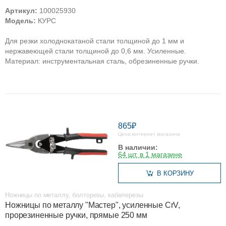
Артикул:
100025930
Модель:
КУРС
Для резки холоднокатаной стали толщиной до 1 мм и
нержавеющей стали толщиной до 0,6 мм. Усиленные.
Материал: инструментальная сталь, обрезиненные ручки.
865₽
Цена интернет магазина
В наличии:
64 шт. в 1 магазине
В КОРЗИНУ
Ножницы по металлу, болторезы, кабелерезы
Ножницы по металлу "Мастер", усиленные CrV,
прорезиненные ручки, прямые 250 мм