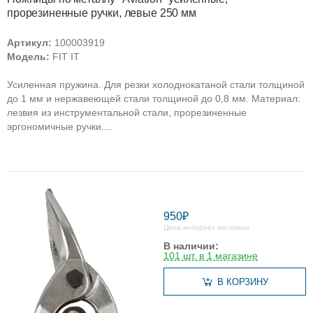
прорезиненные ручки, левые 250 мм
Артикул:
100003919
Модель:
FIT IT
Усиленная пружина. Для резки холоднокатаной стали толщиной
до 1 мм и нержавеющей стали толщиной до 0,8 мм. Материал:
лезвия из инструментальной стали, прорезиненные
эргономичные ручки....
950₽
Цена интернет магазина
В наличии:
101 шт. в 1 магазине
В КОРЗИНУ