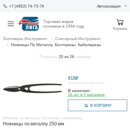
Авторизация
+7 (4852) 74-73-74
Торговая марка
Меню
основана в 1994 году
Корзина
Хозтовары Инструмент
Слесарный Инструмент
Ножницы По Металлу, Болторезы, Кабелерезы
Показано
20 из 26
товаров
918₽
Цена интернет магазина
В наличии:
16 шт. в 1 магазине
В КОРЗИНУ
Ножницы по металлу, болторезы, кабелерезы
Ножницы по металлу 250 мм