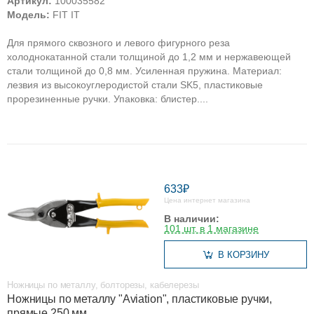
Артикул:
100035582
Модель:
FIT IT
Для прямого сквозного и левого фигурного реза
холоднокатанной стали толщиной до 1,2 мм и нержавеющей
стали толщиной до 0,8 мм. Усиленная пружина. Материал:
лезвия из высокоуглеродистой стали SK5, пластиковые
прорезиненные ручки. Упаковка: блистер....
633₽
Цена интернет магазина
В наличии:
101 шт. в 1 магазине
В КОРЗИНУ
Ножницы по металлу, болторезы, кабелерезы
Ножницы по металлу "Aviation", пластиковые ручки,
прямые 250 мм