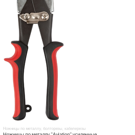
Ножницы по металлу, болторезы, кабелерезы
Ножницы по металлу "Aviation" усиленные,