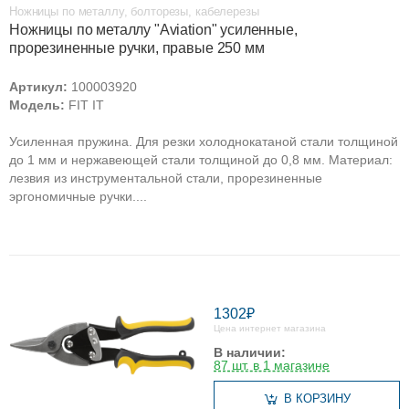
Ножницы по металлу, болторезы, кабелерезы
Ножницы по металлу "Aviation" усиленные,
прорезиненные ручки, правые 250 мм
Артикул:
100003920
Модель:
FIT IT
Усиленная пружина. Для резки холоднокатаной стали толщиной
до 1 мм и нержавеющей стали толщиной до 0,8 мм. Материал:
лезвия из инструментальной стали, прорезиненные
эргономичные ручки....
1302₽
Цена интернет магазина
В наличии:
87 шт. в 1 магазине
В КОРЗИНУ