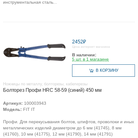
инструментальная сталь...
2452₽
Цена интернет магазина
В наличии:
5 шт. в 1 магазине
В КОРЗИНУ
Ножницы по металлу, болторезы, кабелерезы
Болторез Профи HRC 58-59 (синий) 450 мм
Артикул:
100003943
Модель:
FIT IT
Профи. Для перекусывания болтов, штифтов, проволоки и иных
металлических изделий диаметром до 6 мм (41745), 8 мм
(41760), 10 мм (41775), 12 мм (41790), 14 мм (41791)