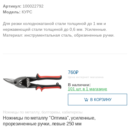
Артикул:
100022792
Модель:
КУРС
Для резки холоднокатаной стали толщиной до 1 мм и
нержавеющей стали толщиной до 0,6 мм. Усиленные.
Материал: инструментальная сталь, обрезиненные ручки.
760₽
Цена интернет магазина
В наличии:
101 шт. в 1 магазине
В КОРЗИНУ
Ножницы по металлу, болторезы, кабелерезы
Ножницы по металлу "Оптима", усиленные,
прорезиненные ручки, левые 250 мм