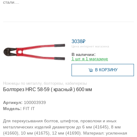
стали....
3038₽
Цена интернет магазина
В наличии:
1 шт. в 1 магазине
В КОРЗИНУ
Ножницы по металлу, болторезы, кабелерезы
Болторез HRC 58-59 ( красный ) 600 мм
Артикул:
100003939
Модель:
FIT IT
Для перекусывания болтов, штифтов, проволоки и иных
металлических изделий диаметром до 6 мм (41645), 8 мм
(41660), 10 мм (41675), 12 мм (41690). Материал: усиленная