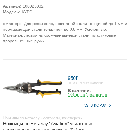
Артикул:
100025932
Модель:
КУРС
«Мастер». Для резки холоднокатаной стали толщиной до 1 мм и
нержавеющей стали толщиной до 0,8 мм. Усиленные.
Материал: лезвия из хром-ванадиевой стали, пластиковые
прорезиненные ручки....
950₽
Цена интернет магазина
В наличии:
101 шт. в 1 магазине
В КОРЗИНУ
Ножницы по металлу, болторезы, кабелерезы
Ножницы по металлу "Aviation" усиленные,
прорезиненные ручки, прямые 250 мм