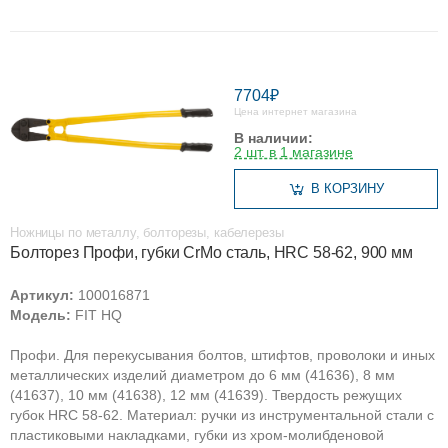
7704₽
Цена интернет магазина
В наличии:
2 шт. в 1 магазине
В КОРЗИНУ
Ножницы по металлу, болторезы, кабелерезы
Болторез Профи, губки CrMo сталь, HRC 58-62, 900 мм
Артикул:
100016871
Модель:
FIT HQ
Профи. Для перекусывания болтов, штифтов, проволоки и иных
металлических изделий диаметром до 6 мм (41636), 8 мм
(41637), 10 мм (41638), 12 мм (41639). Твердость режущих
губок HRC 58-62. Материал: ручки из инструментальной стали с
пластиковыми накладками, губки из хром-молибденовой