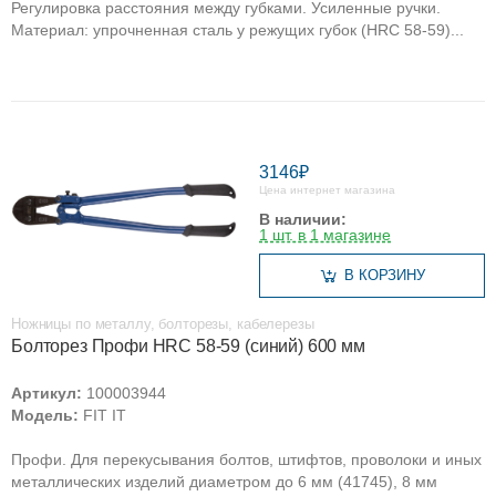
Регулировка расстояния между губками. Усиленные ручки.
Материал: упрочненная сталь у режущих губок (HRC 58-59)...
3146₽
Цена интернет магазина
В наличии:
1 шт. в 1 магазине
В КОРЗИНУ
Ножницы по металлу, болторезы, кабелерезы
Болторез Профи HRC 58-59 (синий) 600 мм
Артикул:
100003944
Модель:
FIT IT
Профи. Для перекусывания болтов, штифтов, проволоки и иных
металлических изделий диаметром до 6 мм (41745), 8 мм