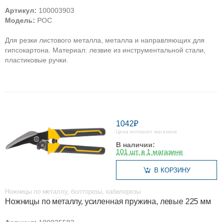
Артикул:
100003903
Модель:
РОС
Для резки листового металла, металла и направляющих для
гипсокартона. Материал: лезвие из инструментальной стали,
пластиковые ручки.
1042₽
Цена интернет магазина
В наличии:
101 шт. в 1 магазине
В КОРЗИНУ
Ножницы по металлу, болторезы, кабелерезы
Ножницы по металлу, усиленная пружина, левые 225 мм