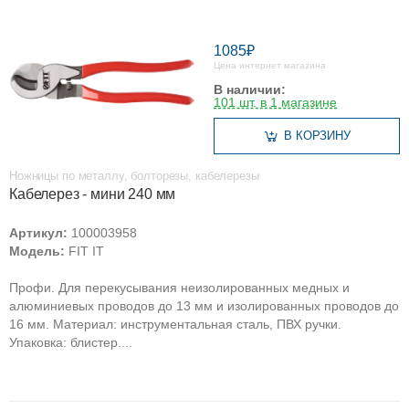
1085₽
Цена интернет магазина
В наличии:
101 шт. в 1 магазине
В КОРЗИНУ
Ножницы по металлу, болторезы, кабелерезы
Кабелерез - мини 240 мм
Артикул:
100003958
Модель:
FIT IT
Профи. Для перекусывания неизолированных медных и
алюминиевых проводов до 13 мм и изолированных проводов до
16 мм. Материал: инструментальная сталь, ПВХ ручки.
Упаковка: блистер....