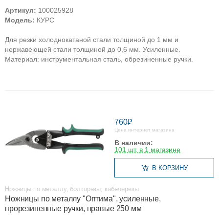
Артикул:
100025928
Модель:
КУРС
Для резки холоднокатаной стали толщиной до 1 мм и
нержавеющей стали толщиной до 0,6 мм. Усиленные.
Материал: инструментальная сталь, обрезиненные ручки.
760₽
Цена интернет магазина
В наличии:
101 шт. в 1 магазине
В КОРЗИНУ
Ножницы по металлу, болторезы, кабелерезы
Ножницы по металлу "Оптима", усиленные,
прорезиненные ручки, правые 250 мм