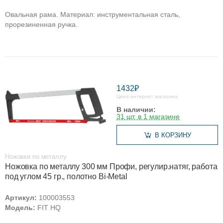
Овальная рама. Материал: инструментальная сталь,
прорезиненная ручка.
1432₽
Цена интернет магазина
В наличии:
31 шт. в 1 магазине
В КОРЗИНУ
Ножовки по металлу
Ножовка по металлу 300 мм Профи, регулир.натяг, работа
под углом 45 гр., полотно Bi-Metal
Артикул:
100003553
Модель:
FIT HQ