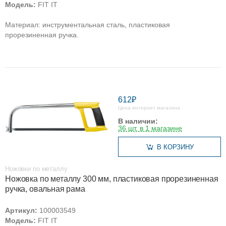
Модель:
FIT IT
Материал: инструментальная сталь, пластиковая
прорезиненная ручка.
612₽
Цена интернет магазина
В наличии:
36 шт. в 1 магазине
В КОРЗИНУ
Ножовки по металлу
Ножовка по металлу 300 мм, пластиковая прорезиненная
ручка, овальная рама
Артикул:
100003549
Модель:
FIT IT