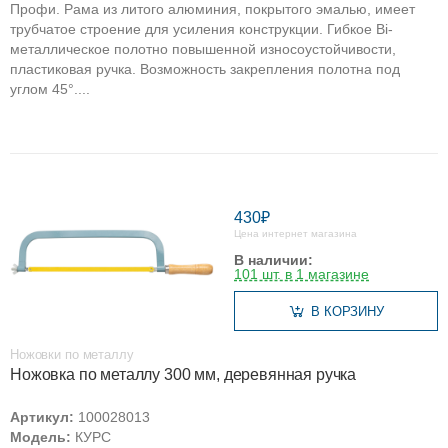
Профи. Рама из литого алюминия, покрытого эмалью, имеет
трубчатое строение для усиления конструкции. Гибкое Bi-
металлическое полотно повышенной износоустойчивости,
пластиковая ручка. Возможность закрепления полотна под
углом 45°....
430₽
Цена интернет магазина
В наличии:
101 шт. в 1 магазине
В КОРЗИНУ
Ножовки по металлу
Ножовка по металлу 300 мм, деревянная ручка
Артикул:
100028013
Модель:
КУРС