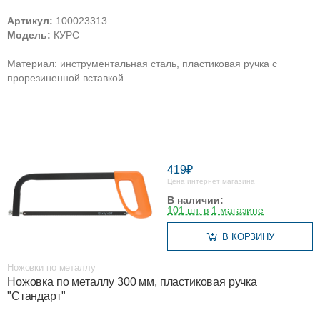
Артикул:
100023313
Модель:
КУРС
Материал: инструментальная сталь, пластиковая ручка с
прорезиненной вставкой.
419₽
Цена интернет магазина
В наличии:
101 шт. в 1 магазине
В КОРЗИНУ
Ножовки по металлу
Ножовка по металлу 300 мм, пластиковая ручка
"Стандарт"