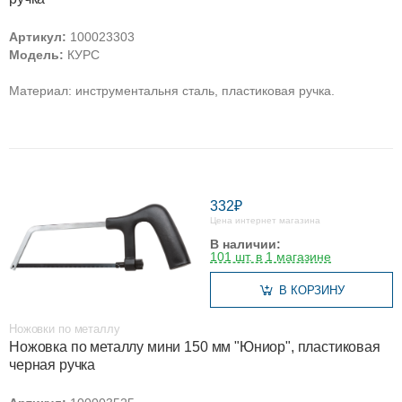
Артикул:
100023303
Модель:
КУРС
Материал: инструментальня сталь, пластиковая ручка.
332₽
Цена интернет магазина
В наличии:
101 шт. в 1 магазине
В КОРЗИНУ
Ножовки по металлу
Ножовка по металлу мини 150 мм "Юниор", пластиковая
черная ручка