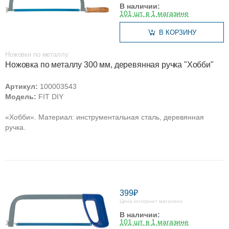
В наличии:
101 шт. в 1 магазине
В КОРЗИНУ
Ножовки по металлу
Ножовка по металлу 300 мм, деревянная ручка "Хобби"
Артикул:
100003543
Модель:
FIT DIY
«Хобби». Материал: инструментальная сталь, деревянная
ручка.
399₽
Цена интернет магазина
В наличии:
101 шт. в 1 магазине