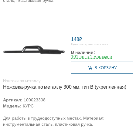
сталь, пластиковая ручка.
148₽
Цена интернет магазина
В наличии:
101 шт. в 1 магазине
В КОРЗИНУ
Ножовки по металлу
Ножовка-ручка по металлу 300 мм, тип В (укрепленная)
Артикул:
100023308
Модель:
КУРС
Для работы в труднодоступных местах. Материал:
инструментальная сталь, пластиковая ручка.