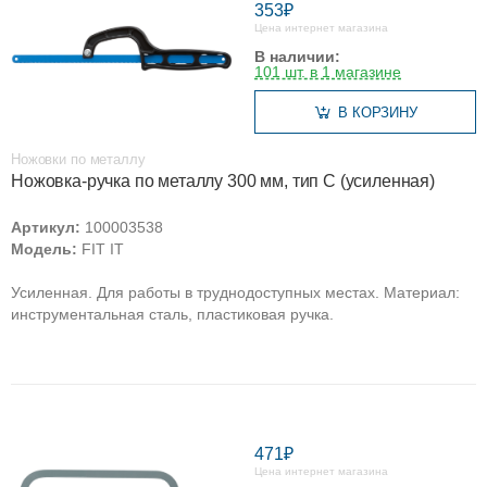
353₽
Цена интернет магазина
В наличии:
101 шт. в 1 магазине
В КОРЗИНУ
Ножовки по металлу
Ножовка-ручка по металлу 300 мм, тип С (усиленная)
Артикул:
100003538
Модель:
FIT IT
Усиленная. Для работы в труднодоступных местах. Материал:
инструментальная сталь, пластиковая ручка.
471₽
Цена интернет магазина