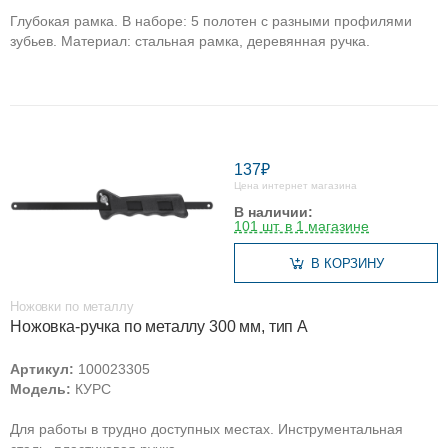
Глубокая рамка. В наборе: 5 полотен с разными профилями
зубьев. Материал: стальная рамка, деревянная ручка.
137₽
Цена интернет магазина
В наличии:
101 шт. в 1 магазине
В КОРЗИНУ
Ножовки по металлу
Ножовка-ручка по металлу 300 мм, тип А
Артикул:
100023305
Модель:
КУРС
Для работы в трудно доступных местах. Инструментальная