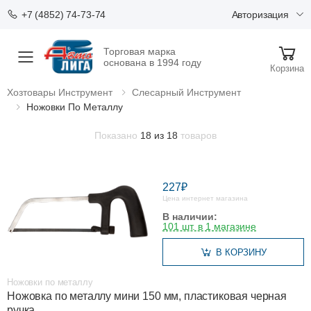
Авторизация
+7 (4852) 74-73-74
Торговая марка
Меню
основана в 1994 году
Корзина
Хозтовары Инструмент
Слесарный Инструмент
Ножовки По Металлу
Показано
18 из 18
товаров
227₽
Цена интернет магазина
В наличии:
101 шт. в 1 магазине
В КОРЗИНУ
Ножовки по металлу
Ножовка по металлу мини 150 мм, пластиковая черная
ручка