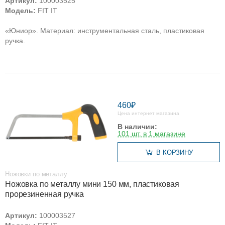
Артикул:
100003525
Модель:
FIT IT
«Юниор». Материал: инструментальная сталь, пластиковая
ручка.
460₽
Цена интернет магазина
В наличии:
101 шт. в 1 магазине
В КОРЗИНУ
Ножовки по металлу
Ножовка по металлу мини 150 мм, пластиковая
прорезиненная ручка
Артикул:
100003527