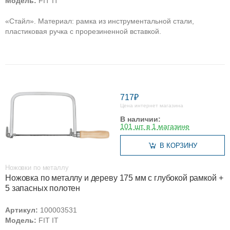
Модель:
FIT IT
«Стайл». Материал: рамка из инструментальной стали,
пластиковая ручка с прорезиненной вставкой.
717₽
Цена интернет магазина
В наличии:
101 шт. в 1 магазине
В КОРЗИНУ
Ножовки по металлу
Ножовка по металлу и дереву 175 мм с глубокой рамкой +
5 запасных полотен
Артикул:
100003531
Модель:
FIT IT