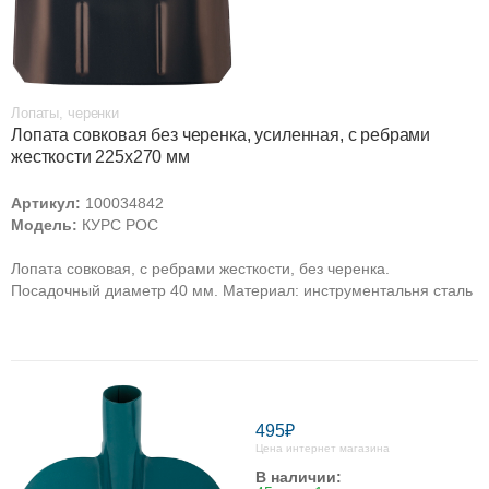
Лопаты, черенки
Лопата совковая без черенка, усиленная, с ребрами
жесткости 225х270 мм
Артикул:
100034842
Модель:
КУРС РОС
Лопата совковая, с ребрами жесткости, без черенка.
Посадочный диаметр 40 мм. Материал: инструментальня сталь
495₽
Цена интернет магазина
В наличии: