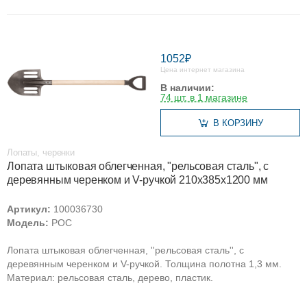
1052₽
Цена интернет магазина
В наличии:
74 шт. в 1 магазине
В КОРЗИНУ
Лопаты, черенки
Лопата штыковая облегченная, "рельсовая сталь", с
деревянным черенком и V-ручкой 210х385х1200 мм
Артикул:
100036730
Модель:
РОС
Лопата штыковая облегченная, ''рельсовая сталь'', с
деревянным черенком и V-ручкой. Толщина полотна 1,3 мм.
Материал: рельсовая сталь, дерево, пластик.