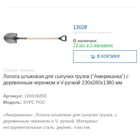
1302₽
Цена интернет магазина
В наличии:
73 шт. в 1 магазине
В КОРЗИНУ
Лопаты, черенки
Лопата штыковая для сыпучих грузов ("Американка") с
деревянным черенком и V-ручкой 230х280х1360 мм
Артикул:
100036855
Модель:
КУРС РОС
«Американка». Лопата штыковая для сыпучих грузов, с
деревянным черенком и V- ручкой. Материал:
инструментальная сталь, дерево, пластик.