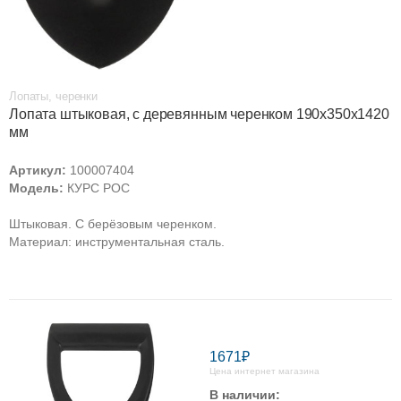
Лопаты, черенки
Лопата штыковая, с деревянным черенком 190х350х1420
мм
Артикул:
100007404
Модель:
КУРС РОС
Штыковая. С берёзовым черенком.
Материал: инструментальная сталь.
1671₽
Цена интернет магазина
В наличии: