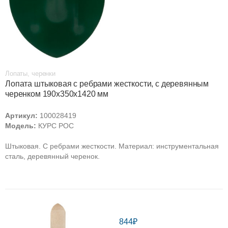
Лопаты, черенки
Лопата штыковая с ребрами жесткости, с деревянным
черенком 190х350х1420 мм
Артикул:
100028419
Модель:
КУРС РОС
Штыковая. С ребрами жесткости. Материал: инструментальная
сталь, деревянный черенок.
844₽