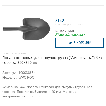
814₽
Цена интернет магазина
В наличии:
13 шт. в 1 магазине
В КОРЗИНУ
Лопаты, черенки
Лопата штыковая для сыпучих грузов ("Американка") без
черенка 230х280 мм
Артикул:
100036854
Модель:
КУРС РОС
«Американка». Лопата штыковая для сыпучих грузов, без
черенка. Посадочный диаметр 40 мм. Материал:
инструментальная сталь.