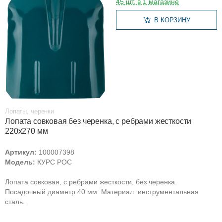
45 шт. в 1 магазине
В КОРЗИНУ
Лопаты, черенки
Лопата совковая без черенка, с ребрами жесткости
220х270 мм
Артикул:
100007398
Модель:
КУРС РОС
Лопата совковая, с ребрами жесткости, без черенка.
Посадочный диаметр 40 мм. Материал: инструментальная
сталь.