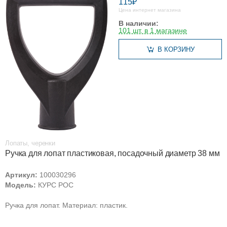
115₽
Цена интернет магазина
В наличии:
101 шт. в 1 магазине
В КОРЗИНУ
Лопаты, черенки
Ручка для лопат пластиковая, посадочный диаметр 38 мм
Артикул:
100030296
Модель:
КУРС РОС
Ручка для лопат. Материал: пластик.