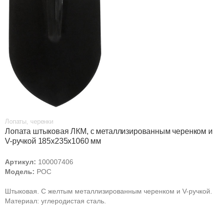
Лопаты, черенки
Лопата штыковая ЛКМ, с металлизированным черенком и
V-ручкой 185х235х1060 мм
Артикул:
100007406
Модель:
РОС
Штыковая. С желтым металлизированным черенком и V-ручкой.
Материал: углеродистая сталь.