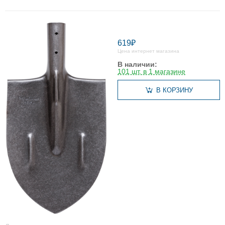
619₽
Цена интернет магазина
В наличии:
101 шт. в 1 магазине
В КОРЗИНУ