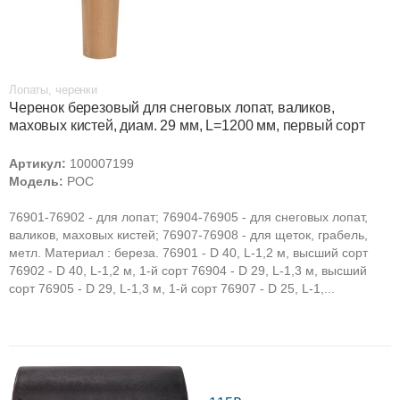
Лопаты, черенки
Черенок березовый для снеговых лопат, валиков,
маховых кистей, диам. 29 мм, L=1200 мм, первый сорт
Артикул:
100007199
Модель:
РОС
76901-76902 - для лопат; 76904-76905 - для снеговых лопат,
валиков, маховых кистей; 76907-76908 - для щеток, грабель,
метл. Материал : береза. 76901 - D 40, L-1,2 м, высший сорт
76902 - D 40, L-1,2 м, 1-й сорт 76904 - D 29, L-1,3 м, высший
сорт 76905 - D 29, L-1,3 м, 1-й сорт 76907 - D 25, L-1,...