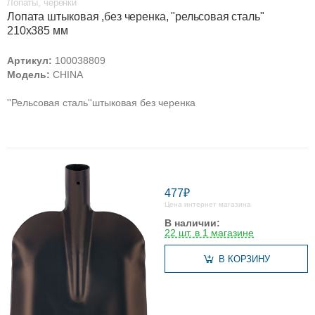
Лопаты, черенки
Лопата штыковая ,без черенка, "рельсовая сталь"
210х385 мм
Артикул:
100038809
Модель:
CHINA
''Рельсовая сталь''штыковая без черенка
477₽
Цена интернет магазина
В наличии:
22 шт. в 1 магазине
В КОРЗИНУ