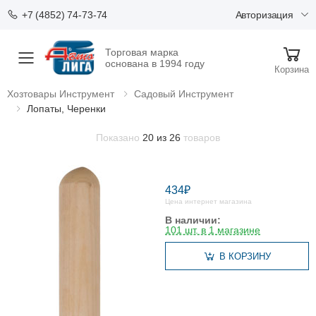
Авторизация
+7 (4852) 74-73-74
Торговая марка
Меню
основана в 1994 году
Корзина
Хозтовары Инструмент
Садовый Инструмент
Лопаты, Черенки
Показано
20 из 26
товаров
434₽
Цена интернет магазина
В наличии:
101 шт. в 1 магазине
В КОРЗИНУ