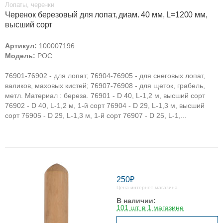
Лопаты, черенки
Черенок березовый для лопат, диам. 40 мм, L=1200 мм,
высший сорт
Артикул:
100007196
Модель:
РОС
76901-76902 - для лопат; 76904-76905 - для снеговых лопат,
валиков, маховых кистей; 76907-76908 - для щеток, грабель,
метл. Материал : береза. 76901 - D 40, L-1,2 м, высший сорт
76902 - D 40, L-1,2 м, 1-й сорт 76904 - D 29, L-1,3 м, высший
сорт 76905 - D 29, L-1,3 м, 1-й сорт 76907 - D 25, L-1,...
250₽
Цена интернет магазина
В наличии:
101 шт. в 1 магазине