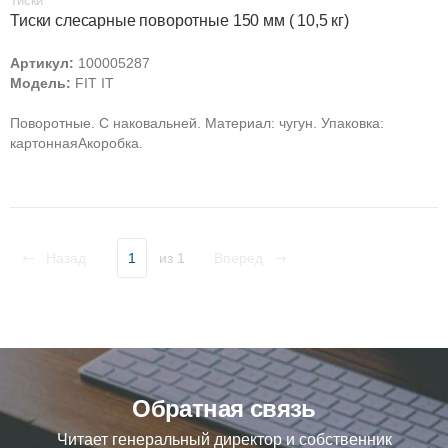
Тиски
Тиски слесарные поворотные 150 мм ( 10,5 кг)
Артикул:
100005287
Модель:
FIT IT
Поворотные. С наковальней. Материал: чугун. Упаковка:
картоннаяAкоробка.
Назад
1
из 1
Вперед
Обратная связь
Читает генеральный директор и собственник