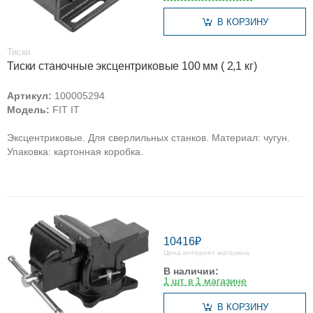
В КОРЗИНУ
Тиски
Тиски станочные эксцентриковые 100 мм ( 2,1 кг)
Артикул:
100005294
Модель:
FIT IT
Эксцентриковые. Для сверлильных станков. Материал: чугун.
Упаковка: картонная коробка.
10416₽
Цена интернет магазина
В наличии:
1 шт. в 1 магазине
В КОРЗИНУ