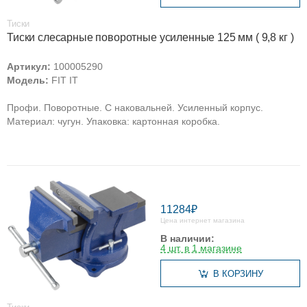
Тиски
Тиски слесарные поворотные усиленные 125 мм ( 9,8 кг )
Артикул:
100005290
Модель:
FIT IT
Профи. Поворотные. С наковальней. Усиленный корпус.
Материал: чугун. Упаковка: картонная коробка.
11284₽
Цена интернет магазина
В наличии:
4 шт. в 1 магазине
В КОРЗИНУ