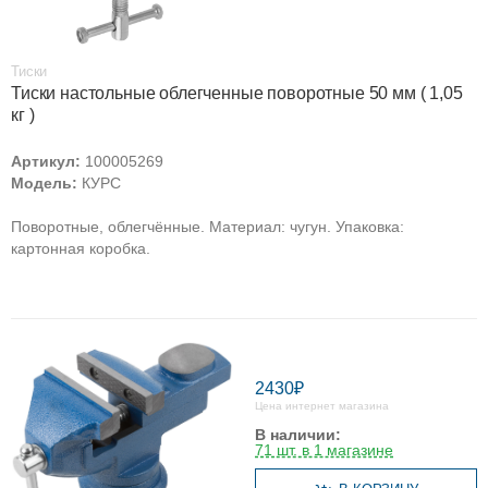
Тиски
Тиски настольные облегченные поворотные 50 мм ( 1,05
кг )
Артикул:
100005269
Модель:
КУРС
Поворотные, облегчённые. Материал: чугун. Упаковка:
картонная коробка.
2430₽
Цена интернет магазина
В наличии:
71 шт. в 1 магазине