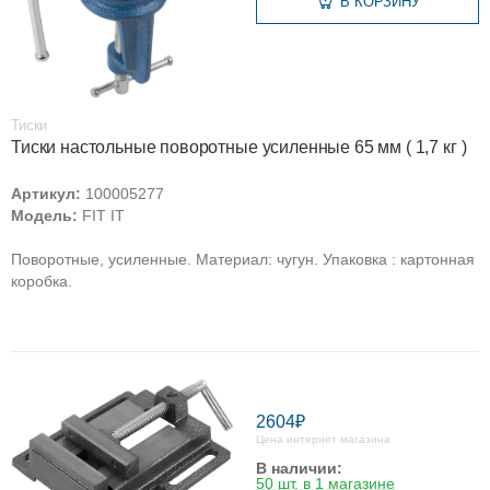
В КОРЗИНУ
Тиски
Тиски настольные поворотные усиленные 65 мм ( 1,7 кг )
Артикул:
100005277
Модель:
FIT IT
Поворотные, усиленные. Материал: чугун. Упаковка : картонная
коробка.
2604₽
Цена интернет магазина
В наличии:
50 шт. в 1 магазине