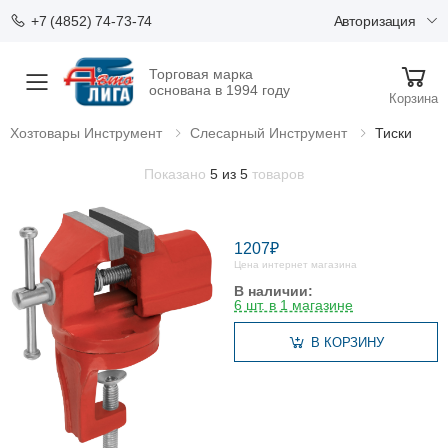
Авторизация
+7 (4852) 74-73-74
Торговая марка
Меню
основана в 1994 году
Корзина
Хозтовары Инструмент
Слесарный Инструмент
Тиски
Показано
5 из 5
товаров
1207₽
Цена интернет магазина
В наличии:
6 шт. в 1 магазине
В КОРЗИНУ