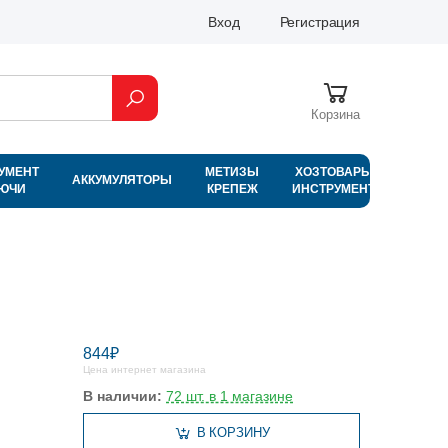
Вход
Регистрация
Корзина
УМЕНТ
МЕТИЗЫ
ХОЗТОВАРЫ
АККУМУЛЯТОРЫ
ЛЮЧИ
КРЕПЕЖ
ИНСТРУМЕНТ
844₽
Цена интернет магазина
В наличии:
72 шт. в 1 магазине
В КОРЗИНУ