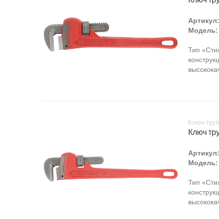
Артикул
Модель:
Тип «Сти
конструкц
высококач
Ключ труб
Ключ тр
Артикул
Модель:
Тип «Сти
конструкц
высококач