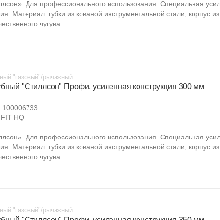
ллсон». Для профессионального использования. Специальная уси
ия. Материал: губки из кованой инструментальной стали, корпус из
ественного чугуна....
ный "газовый"/рычажный
убный "Стиллсон" Профи, усиленная конструкция 300 мм
:
100006733
FIT HQ
ллсон». Для профессионального использования. Специальная уси
ия. Материал: губки из кованой инструментальной стали, корпус из
ественного чугуна....
ный "газовый"/рычажный
убный "Стиллсон" Профи, усиленная конструкция 350 мм