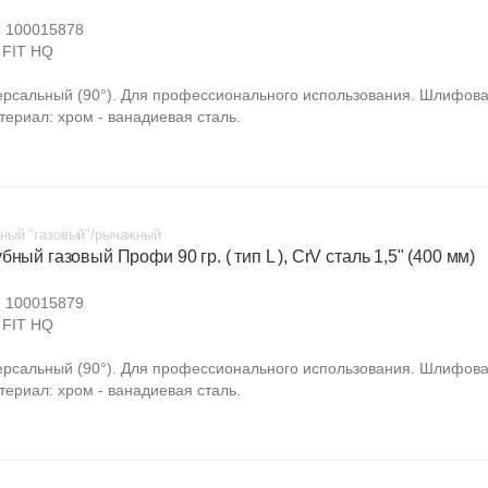
:
100015878
FIT HQ
ерсальный (90°). Для профессионального использования. Шлифов
териал: хром - ванадиевая сталь.
ный "газовый"/рычажный
бный газовый Профи 90 гр. ( тип L ), CrV сталь 1,5" (400 мм)
:
100015879
FIT HQ
ерсальный (90°). Для профессионального использования. Шлифов
териал: хром - ванадиевая сталь.