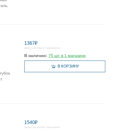
аль.
1367₽
Цена интернет магазина
В наличии:
75 шт. в 1 магазине
В КОРЗИНУ
губок
т.
1540₽
Цена интернет магазина