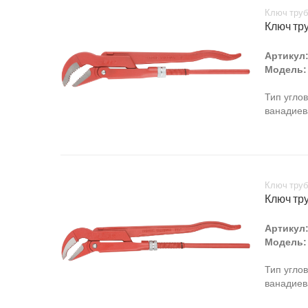
Ключ труб
Ключ тру
Артикул
Модель:
Тип угло
ванадиев
Ключ труб
Ключ тру
Артикул
Модель:
Тип угло
ванадиев