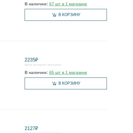
В наличии:
67 шт. в 1 магазине
В КОРЗИНУ
2235₽
Цена интернет магазина
В наличии:
65 шт. в 1 магазине
В КОРЗИНУ
2127₽