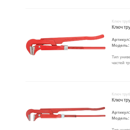
Ключ труб
Ключ тру
Артикул
Модель:
Тип унив
частей т
Ключ труб
Ключ тру
Артикул
Модель:
Тип унив