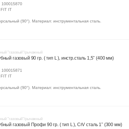
:
100015870
FIT IT
ерсальный (90°). Материал: инструментальная сталь.
ный "газовый"/рычажный
бный газовый 90 гр. ( тип L ), инстр.сталь 1,5" (400 мм)
:
100015871
FIT IT
ерсальный (90°). Материал: инструментальная сталь.
ный "газовый"/рычажный
бный газовый Профи 90 гр. ( тип L ), CrV сталь 1" (300 мм)