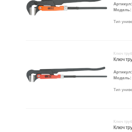
Артикул
Модель:
Тип унив
Ключ труб
Ключ тру
Артикул
Модель:
Тип унив
Ключ труб
Ключ тру