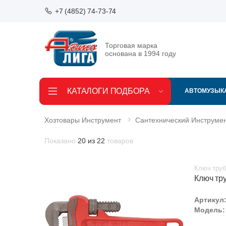
+7 (4852) 74-73-74
Торговая марка
основана в 1994 году
КАТАЛОГИ ПОДБОРА
АВТОМУЗЫК
Хозтовары Инструмент
Сантехнический Инструме
Показано
20 из 22
товаров
Ключ труб
Ключ тр
Артикул
Модель: