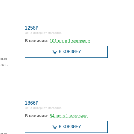
1258₽
Цена интернет магазина
В наличии:
101 шт. в 1 магазине
В КОРЗИНУ
ьных
аль.
1866₽
Цена интернет магазина
В наличии:
84 шт. в 1 магазине
В КОРЗИНУ
ьных