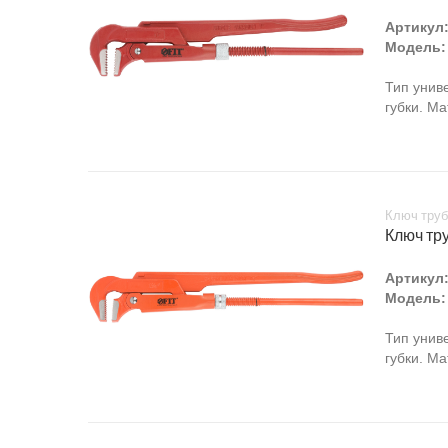
Артикул
Модель:
Тип унив
губки. Ма
Ключ труб
Ключ тру
Артикул
Модель:
Тип унив
губки. Ма