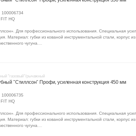
:
100006734
FIT HQ
ллсон». Для профессионального использования. Специальная уси
ия. Материал: губки из кованой инструментальной стали, корпус из
ественного чугуна....
ный "газовый"/рычажный
убный "Стиллсон" Профи, усиленная конструкция 450 мм
:
100006735
FIT HQ
ллсон». Для профессионального использования. Специальная уси
ия. Материал: губки из кованой инструментальной стали, корпус из
ественного чугуна....