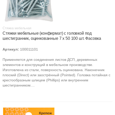
Стяжка мебельная
Стяжки мебельные (конфирмат) с головкой под
шестигранник, оцинкованные 7 х 50 100 шт. Фасовка
Артикул:
100011101
Применяется для соединения листов ДСП, деревянных
элементов и конструкций в мебельном производстве.
Изготовлена из стали, поверхность оцинкована. Наконечник
плоский (Direct) или заострённый (Pointed). Головка потайная с
крестообразным шлицем (Phillips) или внутренним
шестигранником....