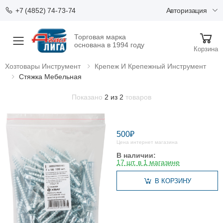
Авторизация
+7 (4852) 74-73-74
Торговая марка
Меню
основана в 1994 году
Корзина
Хозтовары Инструмент
Крепеж И Крепежный Инструмент
Стяжка Мебельная
Показано
2 из 2
товаров
500₽
Цена интернет магазина
В наличии:
17 шт. в 1 магазине
В КОРЗИНУ