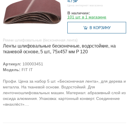
475₽
Цена интернет магазина
В наличии:
101 шт. в 1 магазине
В КОРЗИНУ
Ремни шлифовальные (бесконечная лента)
Ленты шлифовальные бесконечные, водостойкие, на
тканевой основе, 5 шт., 75х457 мм Р 120
Артикул:
100003451
Модель:
FIT IT
Профи. Цена за набор 5 шт. «Бесконечная лента», для дерева и
металла. На тканевой основе. Водостойкий. Для
ленточношлифовальных машин. Материал: абразивный слой из
оксида алюминия. Упаковка: картонный конверт. Соединение
«внахлёст»....