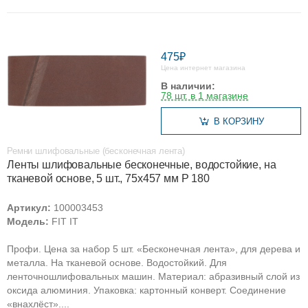
475₽
Цена интернет магазина
В наличии:
78 шт. в 1 магазине
В КОРЗИНУ
Ремни шлифовальные (бесконечная лента)
Ленты шлифовальные бесконечные, водостойкие, на
тканевой основе, 5 шт., 75х457 мм Р 180
Артикул:
100003453
Модель:
FIT IT
Профи. Цена за набор 5 шт. «Бесконечная лента», для дерева и
металла. На тканевой основе. Водостойкий. Для
ленточношлифовальных машин. Материал: абразивный слой из
оксида алюминия. Упаковка: картонный конверт. Соединение
«внахлёст»....