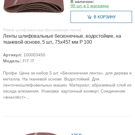
В наличии:
90 шт. в 1 магазине
В КОРЗИНУ
Ремни шлифовальные (бесконечная лента)
Ленты шлифовальные бесконечные, водостойкие, на
тканевой основе, 5 шт., 75х457 мм Р 100
Артикул:
100003450
Модель:
FIT IT
Профи. Цена за набор 5 шт. «Бесконечная лента», для дерева и
металла. На тканевой основе. Водостойкий. Для
ленточношлифовальных машин. Материал: абразивный слой из
оксида алюминия. Упаковка: картонный конверт. Соединение
«внахлёст»....