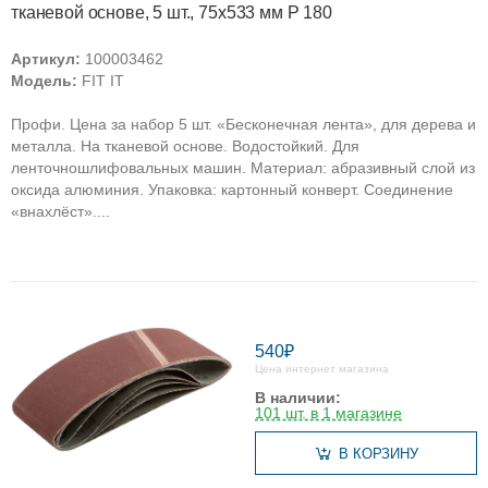
тканевой основе, 5 шт., 75х533 мм Р 180
Артикул:
100003462
Модель:
FIT IT
Профи. Цена за набор 5 шт. «Бесконечная лента», для дерева и
металла. На тканевой основе. Водостойкий. Для
ленточношлифовальных машин. Материал: абразивный слой из
оксида алюминия. Упаковка: картонный конверт. Соединение
«внахлёст»....
540₽
Цена интернет магазина
В наличии:
101 шт. в 1 магазине
В КОРЗИНУ