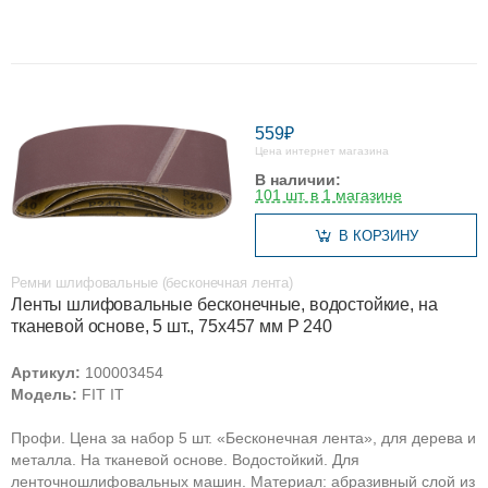
559₽
Цена интернет магазина
В наличии:
101 шт. в 1 магазине
В КОРЗИНУ
Ремни шлифовальные (бесконечная лента)
Ленты шлифовальные бесконечные, водостойкие, на
тканевой основе, 5 шт., 75х457 мм Р 240
Артикул:
100003454
Модель:
FIT IT
Профи. Цена за набор 5 шт. «Бесконечная лента», для дерева и
металла. На тканевой основе. Водостойкий. Для
ленточношлифовальных машин. Материал: абразивный слой из