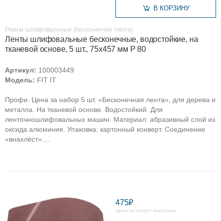
В КОРЗИНУ
Ремни шлифовальные (бесконечная лента)
Ленты шлифовальные бесконечные, водостойкие, на
тканевой основе, 5 шт., 75х457 мм Р 80
Артикул:
100003449
Модель:
FIT IT
Профи. Цена за набор 5 шт. «Бесконечная лента», для дерева и
металла. На тканевой основе. Водостойкий. Для
ленточношлифовальных машин. Материал: абразивный слой из
оксида алюминия. Упаковка: картонный конверт. Соединение
«внахлёст»....
475₽
Цена интернет магазина