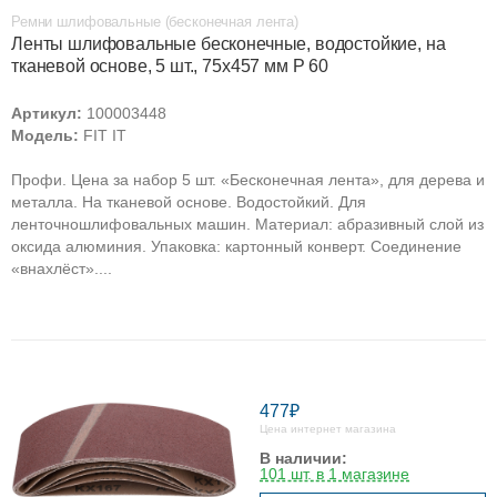
Ремни шлифовальные (бесконечная лента)
Ленты шлифовальные бесконечные, водостойкие, на
тканевой основе, 5 шт., 75х457 мм Р 60
Артикул:
100003448
Модель:
FIT IT
Профи. Цена за набор 5 шт. «Бесконечная лента», для дерева и
металла. На тканевой основе. Водостойкий. Для
ленточношлифовальных машин. Материал: абразивный слой из
оксида алюминия. Упаковка: картонный конверт. Соединение
«внахлёст»....
477₽
Цена интернет магазина
В наличии:
101 шт. в 1 магазине