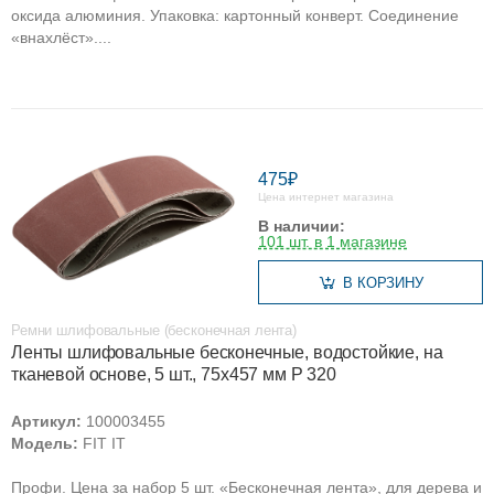
оксида алюминия. Упаковка: картонный конверт. Соединение
«внахлёст»....
475₽
Цена интернет магазина
В наличии:
101 шт. в 1 магазине
В КОРЗИНУ
Ремни шлифовальные (бесконечная лента)
Ленты шлифовальные бесконечные, водостойкие, на
тканевой основе, 5 шт., 75х457 мм Р 320
Артикул:
100003455
Модель:
FIT IT
Профи. Цена за набор 5 шт. «Бесконечная лента», для дерева и