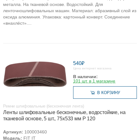
металла. На тканевой основе. Водостойкий. Для
ленточношлифовальных машин. Материал: абразивный слой из
оксида алюминия. Упаковка: картонный конверт. Соединение
«внахлёст»....
540₽
Цена интернет магазина
В наличии:
101 шт. в 1 магазине
В КОРЗИНУ
Ремни шлифовальные (бесконечная лента)
Ленты шлифовальные бесконечные, водостойкие, на
тканевой основе, 5 шт., 75х533 мм Р 120
Артикул:
100003460
Модель:
FIT IT