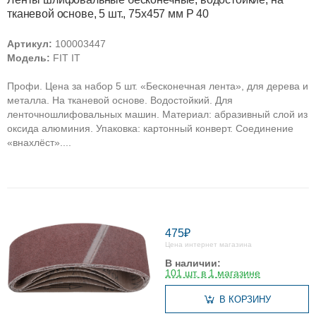
тканевой основе, 5 шт., 75х457 мм Р 40
Артикул:
100003447
Модель:
FIT IT
Профи. Цена за набор 5 шт. «Бесконечная лента», для дерева и
металла. На тканевой основе. Водостойкий. Для
ленточношлифовальных машин. Материал: абразивный слой из
оксида алюминия. Упаковка: картонный конверт. Соединение
«внахлёст»....
475₽
Цена интернет магазина
В наличии:
101 шт. в 1 магазине
В КОРЗИНУ