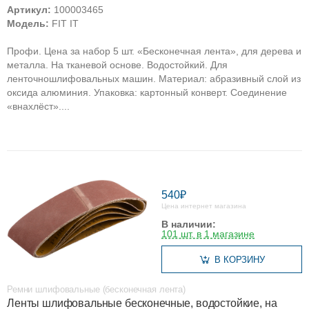
Артикул:
100003465
Модель:
FIT IT
Профи. Цена за набор 5 шт. «Бесконечная лента», для дерева и
металла. На тканевой основе. Водостойкий. Для
ленточношлифовальных машин. Материал: абразивный слой из
оксида алюминия. Упаковка: картонный конверт. Соединение
«внахлёст»....
540₽
Цена интернет магазина
В наличии:
101 шт. в 1 магазине
В КОРЗИНУ
Ремни шлифовальные (бесконечная лента)
Ленты шлифовальные бесконечные, водостойкие, на