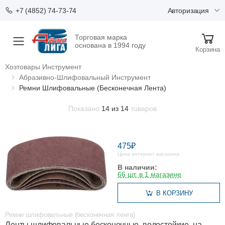
Авторизация
+7 (4852) 74-73-74
Торговая марка
Меню
основана в 1994 году
Корзина
Хозтовары Инструмент
Абразивно-Шлифовальный Инструмент
Ремни Шлифовальные (бесконечная Лента)
Показано
14 из 14
товаров
475₽
Цена интернет магазина
В наличии:
66 шт. в 1 магазине
В КОРЗИНУ
Ремни шлифовальные (бесконечная лента)
Ленты шлифовальные бесконечные, водостойкие, на