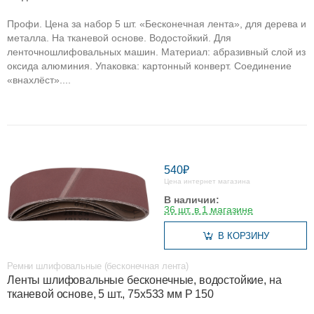
Профи. Цена за набор 5 шт. «Бесконечная лента», для дерева и
металла. На тканевой основе. Водостойкий. Для
ленточношлифовальных машин. Материал: абразивный слой из
оксида алюминия. Упаковка: картонный конверт. Соединение
«внахлёст»....
540₽
Цена интернет магазина
В наличии:
36 шт. в 1 магазине
В КОРЗИНУ
Ремни шлифовальные (бесконечная лента)
Ленты шлифовальные бесконечные, водостойкие, на
тканевой основе, 5 шт., 75х533 мм Р 150