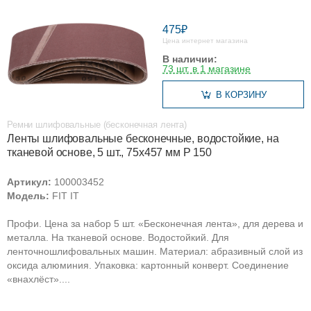
475₽
Цена интернет магазина
В наличии:
73 шт. в 1 магазине
В КОРЗИНУ
Ремни шлифовальные (бесконечная лента)
Ленты шлифовальные бесконечные, водостойкие, на
тканевой основе, 5 шт., 75х457 мм Р 150
Артикул:
100003452
Модель:
FIT IT
Профи. Цена за набор 5 шт. «Бесконечная лента», для дерева и
металла. На тканевой основе. Водостойкий. Для
ленточношлифовальных машин. Материал: абразивный слой из
оксида алюминия. Упаковка: картонный конверт. Соединение
«внахлёст»....