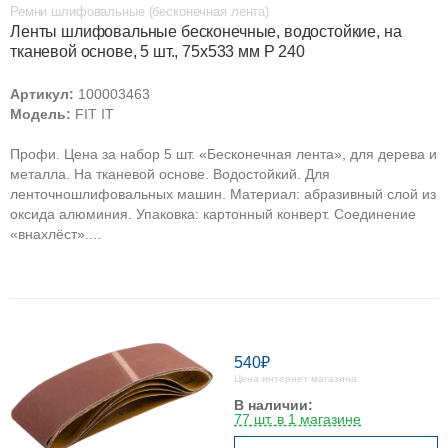
Ремни шлифовальные (бесконечная лента)
Ленты шлифовальные бесконечные, водостойкие, на
тканевой основе, 5 шт., 75х533 мм Р 240
Артикул:
100003463
Модель:
FIT IT
Профи. Цена за набор 5 шт. «Бесконечная лента», для дерева и
металла. На тканевой основе. Водостойкий. Для
ленточношлифовальных машин. Материал: абразивный слой из
оксида алюминия. Упаковка: картонный конверт. Соединение
«внахлёст»....
540₽
Цена интернет магазина
В наличии:
77 шт. в 1 магазине