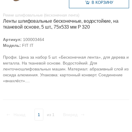
В КОРЗИНУ
Ремни шлифовальные (бесконечная лента)
Ленты шлифовальные бесконечные, водостойкие, на
тканевой основе, 5 шт., 75х533 мм Р 320
Артикул:
100003464
Модель:
FIT IT
Профи. Цена за набор 5 шт. «Бесконечная лента», для дерева и
металла. На тканевой основе. Водостойкий. Для
ленточношлифовальных машин. Материал: абразивный слой из
оксида алюминия. Упаковка: картонный конверт. Соединение
«внахлёст»....
Назад
1
из 1
Вперед