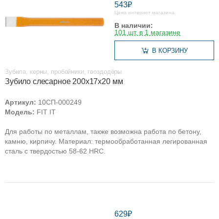
543₽
Цена интернет магазина
В наличии:
101 шт. в 1 магазине
В КОРЗИНУ
Зубила, керны, пробойники, гвоздодёры
Зубило слесарное 200х17х20 мм
Артикул:
10СП-000249
Модель:
FIT IT
Для работы по металлам, также возможна работа по бетону,
камню, кирпичу. Материал: термообработанная легированная
сталь с твердостью 58-62 HRC.
629₽