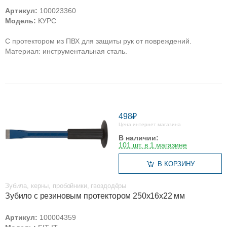
Артикул:
100023360
Модель:
КУРС
С протектором из ПВХ для защиты рук от повреждений.
Материал: инструментальная сталь.
498₽
Цена интернет магазина
В наличии:
101 шт. в 1 магазине
В КОРЗИНУ
Зубила, керны, пробойники, гвоздодёры
Зубило с резиновым протектором 250х16х22 мм
Артикул:
100004359