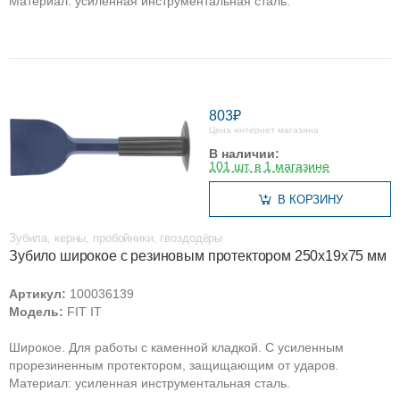
Материал: усиленная инструментальная сталь.
803₽
Цена интернет магазина
В наличии:
101 шт. в 1 магазине
В КОРЗИНУ
Зубила, керны, пробойники, гвоздодёры
Зубило широкое с резиновым протектором 250х19х75 мм
Артикул:
100036139
Модель:
FIT IT
Широкое. Для работы с каменной кладкой. С усиленным
прорезиненным протектором, защищающим от ударов.
Материал: усиленная инструментальная сталь.