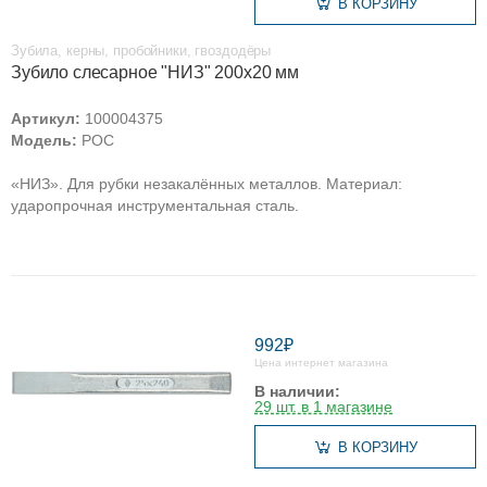
В КОРЗИНУ
Зубила, керны, пробойники, гвоздодёры
Зубило слесарное "НИЗ" 200х20 мм
Артикул:
100004375
Модель:
РОС
«НИЗ». Для рубки незакалённых металлов. Материал:
ударопрочная инструментальная сталь.
992₽
Цена интернет магазина
В наличии:
29 шт. в 1 магазине
В КОРЗИНУ