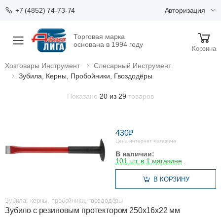
Авторизация
+7 (4852) 74-73-74
Торговая марка
Меню
основана в 1994 году
Корзина
Хозтовары Инструмент
Слесарный Инструмент
Зубила, Керны, Пробойники, Гвоздодёры
Показано
20 из 29
товаров
430₽
Цена интернет магазина
В наличии:
101 шт. в 1 магазине
В КОРЗИНУ
Зубила, керны, пробойники, гвоздодёры
Зубило с резиновым протектором 250х16х22 мм