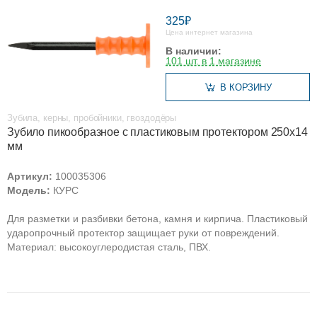
325₽
Цена интернет магазина
В наличии:
101 шт. в 1 магазине
В КОРЗИНУ
Зубила, керны, пробойники, гвоздодёры
Зубило пикообразное с пластиковым протектором 250х14
мм
Артикул:
100035306
Модель:
КУРС
Для разметки и разбивки бетона, камня и кирпича. Пластиковый
ударопрочный протектор защищает руки от повреждений.
Материал: высокоуглеродистая сталь, ПВХ.