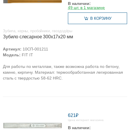
В наличии:
49 шт. в 1 магазине
В КОРЗИНУ
Зубила, керны, пробойники, гвоздодёры
Зубило слесарное 300х17х20 мм
Артикул:
10СП-001211
Модель:
FIT IT
Для работы по металлам, также возможна работа по бетону,
камню, кирпичу. Материал: термообработанная легированная
сталь с твердостью 58-62 HRC.
621₽
Цена интернет магазина
В наличии: