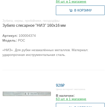
84 шт. в 1 магазине
В КОРЗИНУ
Зубила, керны, пробойники, гвоздодёры
Зубило слесарное "НИЗ" 160х16 мм
Артикул:
100004374
Модель:
РОС
«НИЗ». Для рубки незакалённых металлов. Материал:
ударопрочная инструментальная сталь.
928₽
Цена интернет магазина
В наличии:
63 шт. в 1 магазине