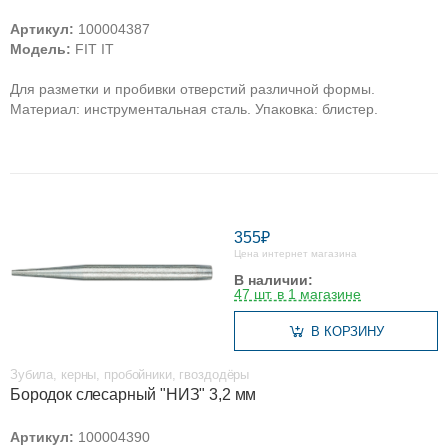
Артикул:
100004387
Модель:
FIT IT
Для разметки и пробивки отверстий различной формы.
Материал: инструментальная сталь. Упаковка: блистер.
355₽
Цена интернет магазина
В наличии:
47 шт. в 1 магазине
В КОРЗИНУ
Зубила, керны, пробойники, гвоздодёры
Бородок слесарный "НИЗ" 3,2 мм
Артикул:
100004390