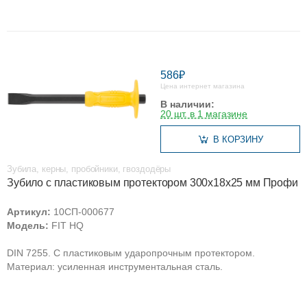
586₽
Цена интернет магазина
В наличии:
20 шт. в 1 магазине
В КОРЗИНУ
Зубила, керны, пробойники, гвоздодёры
Зубило с пластиковым протектором 300х18х25 мм Профи
Артикул:
10СП-000677
Модель:
FIT HQ
DIN 7255. С пластиковым ударопрочным протектором.
Материал: усиленная инструментальная сталь.