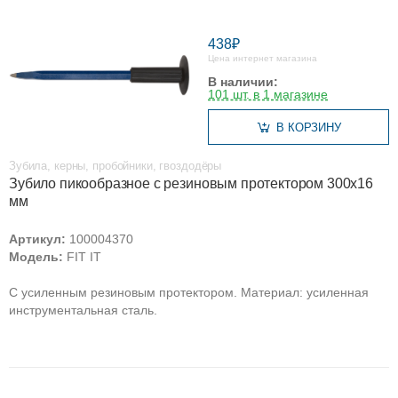
438₽
Цена интернет магазина
В наличии:
101 шт. в 1 магазине
В КОРЗИНУ
Зубила, керны, пробойники, гвоздодёры
Зубило пикообразное с резиновым протектором 300х16
мм
Артикул:
100004370
Модель:
FIT IT
С усиленным резиновым протектором. Материал: усиленная
инструментальная сталь.