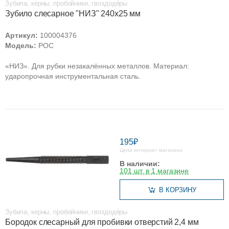
Зубила, керны, пробойники, гвоздодёры
Зубило слесарное "НИЗ" 240х25 мм
Артикул:
100004376
Модель:
РОС
«НИЗ». Для рубки незакалённых металлов. Материал:
ударопрочная инструментальная сталь.
195₽
Цена интернет магазина
В наличии:
101 шт. в 1 магазине
В КОРЗИНУ
Зубила, керны, пробойники, гвоздодёры
Бородок слесарный для пробивки отверстий 2,4 мм