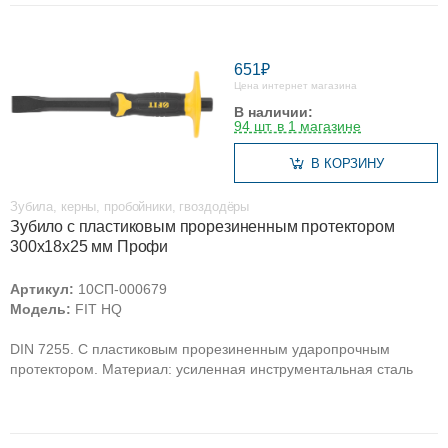
651₽
Цена интернет магазина
В наличии:
94 шт. в 1 магазине
В КОРЗИНУ
Зубила, керны, пробойники, гвоздодёры
Зубило с пластиковым прорезиненным протектором
300х18х25 мм Профи
Артикул:
10СП-000679
Модель:
FIT HQ
DIN 7255. С пластиковым прорезиненным ударопрочным
протектором. Материал: усиленная инструментальная сталь