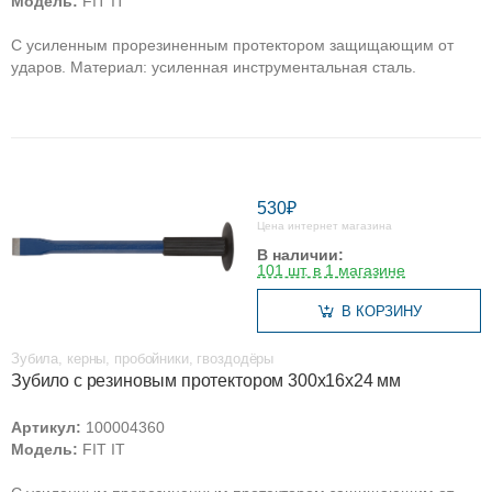
Модель:
FIT IT
С усиленным прорезиненным протектором защищающим от
ударов. Материал: усиленная инструментальная сталь.
530₽
Цена интернет магазина
В наличии:
101 шт. в 1 магазине
В КОРЗИНУ
Зубила, керны, пробойники, гвоздодёры
Зубило с резиновым протектором 300х16х24 мм
Артикул:
100004360
Модель:
FIT IT