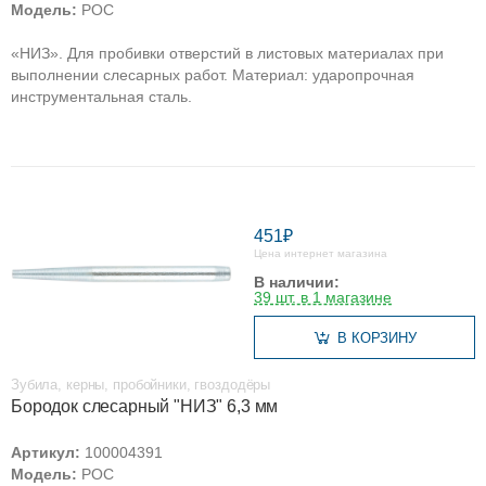
Модель:
РОС
«НИЗ». Для пробивки отверстий в листовых материалах при
выполнении слесарных работ. Материал: ударопрочная
инструментальная сталь.
451₽
Цена интернет магазина
В наличии:
39 шт. в 1 магазине
В КОРЗИНУ
Зубила, керны, пробойники, гвоздодёры
Бородок слесарный "НИЗ" 6,3 мм
Артикул:
100004391
Модель:
РОС