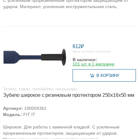
С усиленным прорезиненным протектором защищающим от
ударов. Материал: усиленная инструментальная сталь.
612₽
Цена интернет магазина
В наличии:
101 шт. в 1 магазине
В КОРЗИНУ
Зубила, керны, пробойники, гвоздодёры
Зубило широкое с резиновым протектором 250х16х50 мм
Артикул:
100004362
Модель:
FIT IT
Широкое. Для работы с каменной кладкой. С усиленным
прорезиненным протектором, защищающим от ударов.