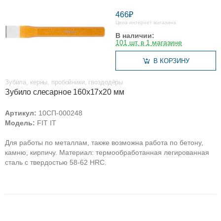
466₽
Цена интернет магазина
В наличии:
101 шт. в 1 магазине
В КОРЗИНУ
Зубила, керны, пробойники, гвоздодёры
Зубило слесарное 160х17х20 мм
Артикул:
10СП-000248
Модель:
FIT IT
Для работы по металлам, также возможна работа по бетону,
камню, кирпичу. Материал: термообработанная легированная
сталь с твердостью 58-62 HRC.