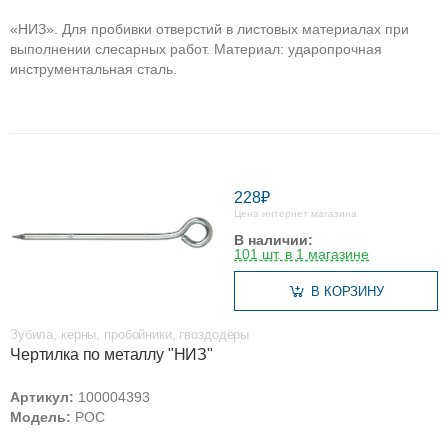
«НИЗ». Для пробивки отверстий в листовых материалах при
выполнении слесарных работ. Материал: ударопрочная
инструментальная сталь.
228₽
Цена интернет магазина
В наличии:
101 шт. в 1 магазине
В КОРЗИНУ
Зубила, керны, пробойники, гвоздодёры
Чертилка по металлу "НИЗ"
Артикул:
100004393
Модель:
РОС