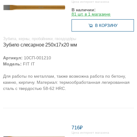
Цена интернет магазина
В наличии:
81 шт. в 1 магазине
В КОРЗИНУ
Зубила, керны, пробойники, гвоздодёры
Зубило слесарное 250х17х20 мм
Артикул:
10СП-001210
Модель:
FIT IT
Для работы по металлам, также возможна работа по бетону,
камню, кирпичу. Материал: термообработанная легированная
сталь с твердостью 58-62 HRC.
716₽
Цена интернет магазина