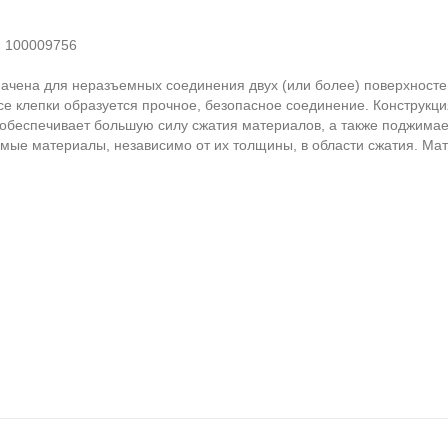
:
100009756
ачена для неразъемных соединения двух (или более) поверхносте
се клепки образуется прочное, безопасное соединение. Конструкци
 обеспечивает большую силу сжатия материалов, а также поджимае
мые материалы, независимо от их толщины, в области сжатия. Мат