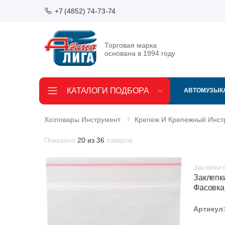
+7 (4852) 74-73-74
Торговая марка
основана в 1994 году
КАТАЛОГИ ПОДБОРА
АВТОМУЗЫК
Хозтовары Инструмент
Крепеж И Крепежный Инст
Показано
20 из 36
товаров
Заклепки 
Заклепк
Фасовка
Артикул