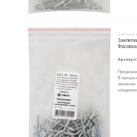
Заклепки 
Заклепк
Фасовка
Артикул
Предназн
В процес
заклепки
соединяе