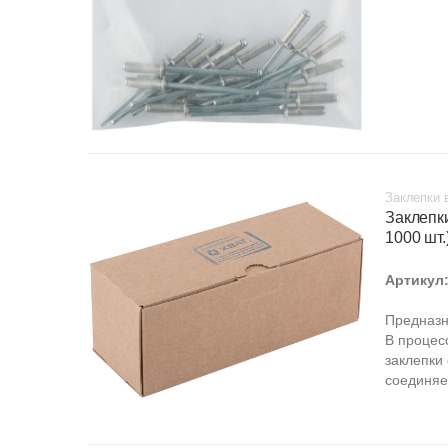
Заклепки 
Заклепк
1000 шт.
Артикул
Предназн
В процес
заклепки
соединяе