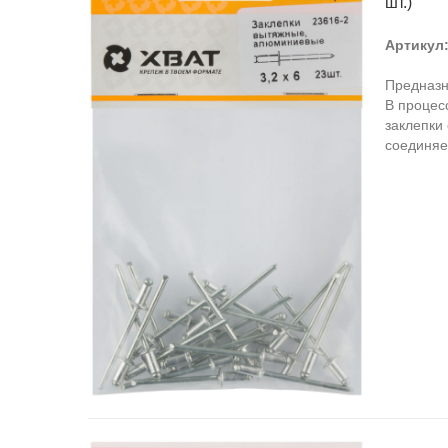
шт.)
Артикул
Предназн
В процес
заклепки
соединяе