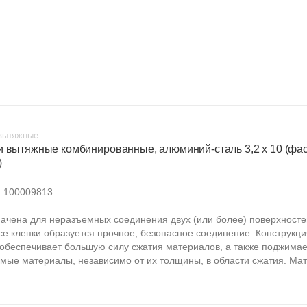
вытяжные
и вытяжные комбинированные, алюминий-сталь 3,2 х 10 (фа
)
:
100009813
ачена для неразъемных соединения двух (или более) поверхносте
се клепки образуется прочное, безопасное соединение. Конструкци
 обеспечивает большую силу сжатия материалов, а также поджимае
мые материалы, независимо от их толщины, в области сжатия. Мат