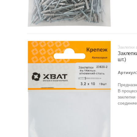
Заклепки 
Заклепк
шт.)
Артикул
Предназн
В процес
заклепки
соединяе