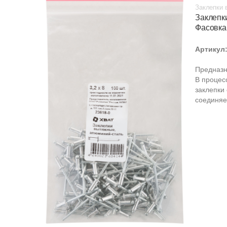
Заклепки 
Заклепк
Фасовка
Артикул
Предназн
В процес
заклепки
соединяе