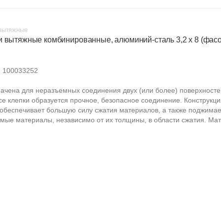
вытяжные
и вытяжные комбинированные, алюминий-сталь 3,2 х 8 (фасо
:
100033252
ачена для неразъемных соединения двух (или более) поверхносте
се клепки образуется прочное, безопасное соединение. Конструкци
 обеспечивает большую силу сжатия материалов, а также поджимае
мые материалы, независимо от их толщины, в области сжатия. Мат