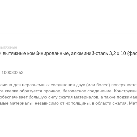
вытяжные
и вытяжные комбинированные, алюминий-сталь 3,2 х 10 (фа
:
100033253
ачена для неразъемных соединения двух (или более) поверхносте
се клепки образуется прочное, безопасное соединение. Конструкци
 обеспечивает большую силу сжатия материалов, а также поджимае
мые материалы, независимо от их толщины, в области сжатия. Мат