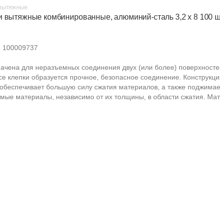
вытяжные
и вытяжные комбинированные, алюминий-сталь 3,2 х 8 100 ш
:
100009737
ачена для неразъемных соединения двух (или более) поверхносте
се клепки образуется прочное, безопасное соединение. Конструкци
 обеспечивает большую силу сжатия материалов, а также поджимае
мые материалы, независимо от их толщины, в области сжатия. Мат