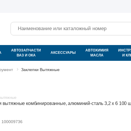
Поиск
АВТОЗАПЧАСТИ
АВТОХИМИЯ
ИНСТР
А
АКСЕССУАРЫ
ВАЗ И ОКА
МАСЛА
И К
румент
Заклепки Вытяжные
вытяжные
и вытяжные комбинированные, алюминий-сталь 3,2 х 6 100 ш
:
100009736