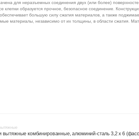
ачена для неразъемных соединения двух (или более) поверхносте
се клепки образуется прочное, безопасное соединение. Конструкци
 обеспечивает большую силу сжатия материалов, а также поджимае
мые материалы, независимо от их толщины, в области сжатия. Мат
вытяжные
и вытяжные комбинированные, алюминий-сталь 3,2 х 6 (фасо