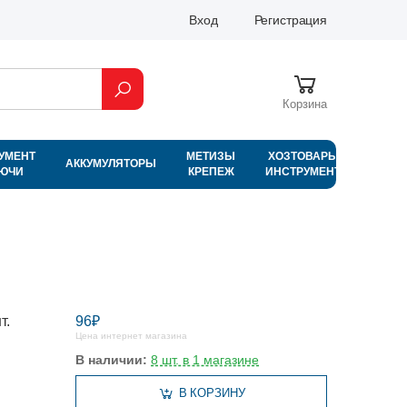
Вход
Регистрация
Корзина
УМЕНТ
МЕТИЗЫ
ХОЗТОВАРЫ
АККУМУЛЯТОРЫ
ЛЮЧИ
КРЕПЕЖ
ИНСТРУМЕНТ
т.
96₽
Цена интернет магазина
В наличии:
8 шт. в 1 магазине
В КОРЗИНУ