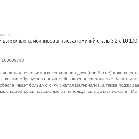
вытяжные
и вытяжные комбинированные, алюминий-сталь 3,2 х 10 100 
:
100009738
ачена для неразъемных соединения двух (или более) поверхносте
се клепки образуется прочное, безопасное соединение. Конструкци
 обеспечивает большую силу сжатия материалов, а также поджимае
мые материалы, независимо от их толщины, в области сжатия. Мат