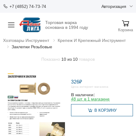
Авторизация
+7 (4852) 74-73-74
Торговая марка
Меню
основана в 1994 году
Корзина
Хозтовары Инструмент
Крепеж И Крепежный Инструмент
Заклепки Резьбовые
Показано
10 из 10
товаров
326₽
Цена интернет магазина
В наличии:
48 шт. в 1 магазине
В КОРЗИНУ