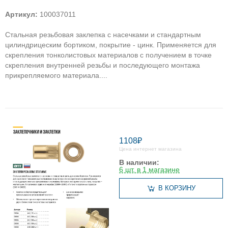
Артикул:
100037011
Стальная резьбовая заклепка с насечками и стандартным
цилиндрицеским бортиком, покрытие - цинк. Применяется для
скрепления тонколистовых материалов с получением в точке
скрепления внутренней резьбы и последующего монтажа
прикрепляемого материала....
1108₽
Цена интернет магазина
В наличии:
6 шт. в 1 магазине
В КОРЗИНУ