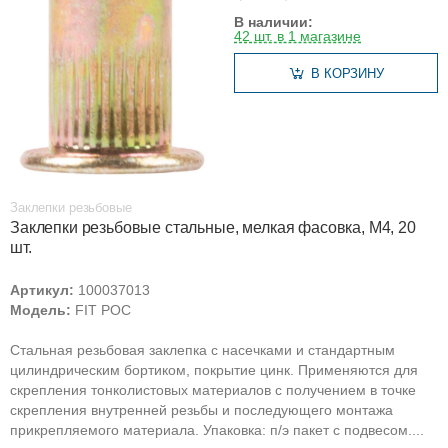
В наличии:
42 шт. в 1 магазине
В КОРЗИНУ
Заклепки резьбовые
Заклепки резьбовые стальные, мелкая фасовка, М4, 20
шт.
Артикул:
100037013
Модель:
FIT РОС
Стальная резьбовая заклепка с насечками и стандартным
цилиндрическим бортиком, покрытие цинк. Применяются для
скрепления тонколистовых материалов с получением в точке
скрепления внутренней резьбы и последующего монтажа
прикрепляемого материала. Упаковка: п/э пакет с подвесом....