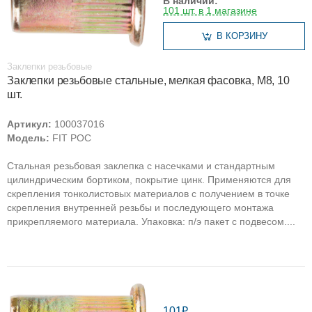
В наличии:
101 шт. в 1 магазине
В КОРЗИНУ
Заклепки резьбовые
Заклепки резьбовые стальные, мелкая фасовка, М8, 10
шт.
Артикул:
100037016
Модель:
FIT РОС
Стальная резьбовая заклепка с насечками и стандартным
цилиндрическим бортиком, покрытие цинк. Применяются для
скрепления тонколистовых материалов с получением в точке
скрепления внутренней резьбы и последующего монтажа
прикрепляемого материала. Упаковка: п/э пакет с подвесом....
101₽