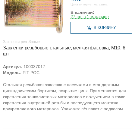
Цена интернет магазина
В наличии:
27 шт. в 1 магазине
В КОРЗИНУ
Заклепки резьбовые
Заклепки резьбовые стальные, мелкая фасовка, М10, 6
шт.
Артикул:
100037017
Модель:
FIT РОС
Стальная резьбовая заклепка с насечками и стандартным
цилиндрическим бортиком, покрытие цинк. Применяются для
скрепления тонколистовых материалов с получением в точке
скрепления внутренней резьбы и последующего монтажа
прикрепляемого материала. Упаковка: п/э пакет с подвесом....