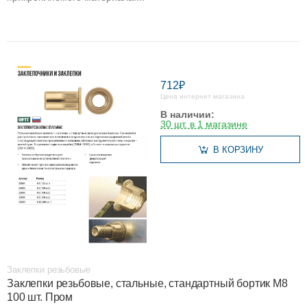
712₽
Цена интернет магазина
В наличии:
30 шт. в 1 магазине
В КОРЗИНУ
Заклепки резьбовые
Заклепки резьбовые, стальные, стандартный бортик М8
100 шт. Пром