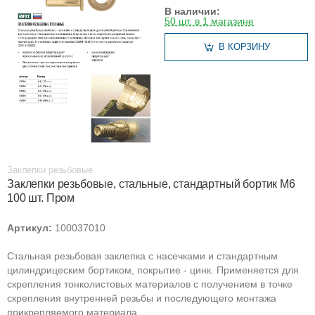
В наличии:
50 шт. в 1 магазине
В КОРЗИНУ
Заклепки резьбовые
Заклепки резьбовые, стальные, стандартный бортик М6
100 шт. Пром
Артикул:
100037010
Стальная резьбовая заклепка с насечками и стандартным
цилиндрицеским бортиком, покрытие - цинк. Применяется для
скрепления тонколистовых материалов с получением в точке
скрепления внутренней резьбы и последующего монтажа
прикрепляемого материала....