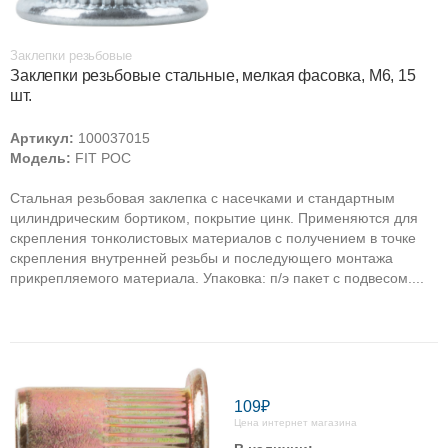
Заклепки резьбовые
Заклепки резьбовые стальные, мелкая фасовка, М6, 15
шт.
Артикул:
100037015
Модель:
FIT РОС
Стальная резьбовая заклепка с насечками и стандартным
цилиндрическим бортиком, покрытие цинк. Применяются для
скрепления тонколистовых материалов с получением в точке
скрепления внутренней резьбы и последующего монтажа
прикрепляемого материала. Упаковка: п/э пакет с подвесом....
109₽
Цена интернет магазина