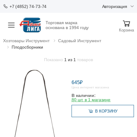
Авторизация
+7 (4852) 74-73-74
Торговая марка
Меню
основана в 1994 году
Корзина
Хозтовары Инструмент
Садовый Инструмент
Плодосборники
Показано
1 из 1
товаров
645₽
Цена интернет магазина
В наличии:
80 шт. в 1 магазине
В КОРЗИНУ