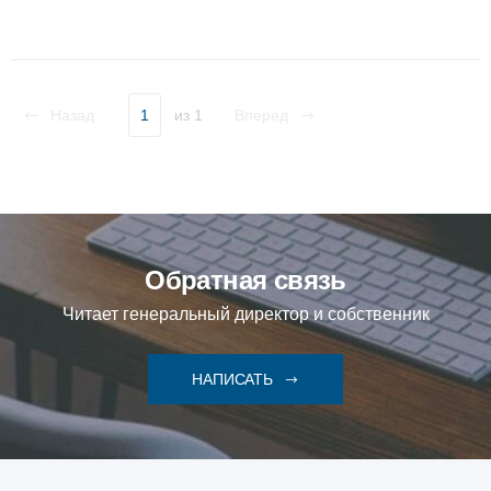
Назад
1
из 1
Вперед
Обратная связь
Читает генеральный директор и собственник
НАПИСАТЬ