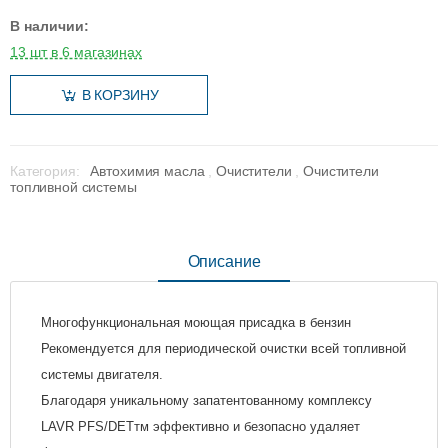
В наличии:
13 шт в 6 магазинах
В КОРЗИНУ
Категория:
Автохимия масла
,
Очистители
,
Очистители
топливной системы
Описание
Многофункциональная моющая присадка в бензин
Рекомендуется для периодической очистки всей топливной
системы двигателя.
Благодаря уникальному запатентованному комплексу
LAVR PFS/DETтм эффективно и безопасно удаляет