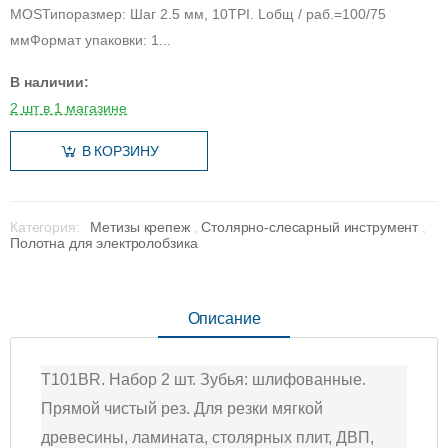
MOSТипоразмер: Шаг 2.5 мм, 10TPI. Lобщ / раб.=100/75
ммФормат упаковки: 1...
В наличии:
2 шт в 1 магазине
В КОРЗИНУ
Категория:
Метизы крепеж
,
Столярно-слесарный инструмент
,
Полотна для электролобзика
Описание
T101BR. Набор 2 шт. Зубья: шлифованные.
Прямой чистый рез. Для резки мягкой
древесины, ламината, столярных плит, ДВП,