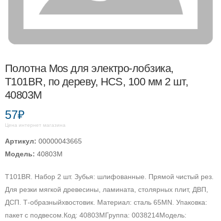
Полотна Mos для электро-лобзика,
T101BR, по дереву, HCS, 100 мм 2 шт,
40803М
57₽
Цена интернет магазина
Артикул:
00000043665
Модель:
40803М
T101BR. Набор 2 шт. Зубья: шлифованные. Прямой чистый рез.
Для резки мягкой древесины, ламината, столярных плит, ДВП,
ДСП. Т-образныйхвостовик. Материал: сталь 65MN. Упаковка:
пакет с подвесом.Код: 40803МГруппа: 0038214Модель: