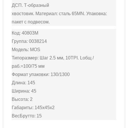
ДСП. Т-образный
хвостовик. Материал: сталь 65MN. Упаковка:
пакет с подвесом.
Код: 40803М
Группа: 0038214
Модель: MOS
Типоразмер: Шаг 2.5 мм, 10TPI. Lобщ /
раб.=100/75 мм
Формат упаковки: 130/1300
Длина: 145
Ширина: 45
Высота: 2
Габариты: 145x45x2
ВесБрутто: 15