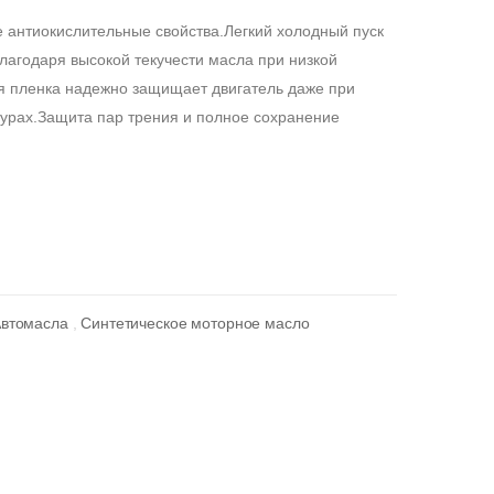
нтиокислительные свойства.Легкий холодный пуск
лагодаря высокой текучести масла при низкой
я пленка надежно защищает двигатель даже при
урах.Защита пар трения и полное сохранение
Автомасла
,
Синтетическое моторное масло