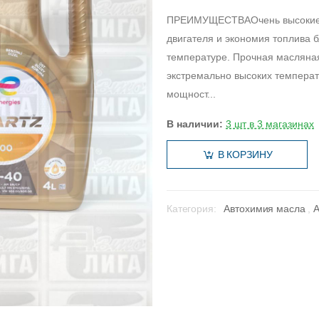
ПРЕИМУЩЕСТВАОчень высокие а
двигателя и экономия топлива б
температуре. Прочная масляна
экстремально высоких температ
мощност...
В наличии:
3 шт в 3 магазинах
В КОРЗИНУ
Категория:
Автохимия масла
,