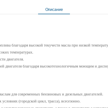
Описание
оплива благодаря высокой текучести масла при низкой температ
соких температурах.
сти двигателя.
алей двигателя благодаря высокотехнологичным моющим и дисп
маслам для современных бензиновых и дизельных двигателей.
условиях (городской цикл, трасса), всесезонно.