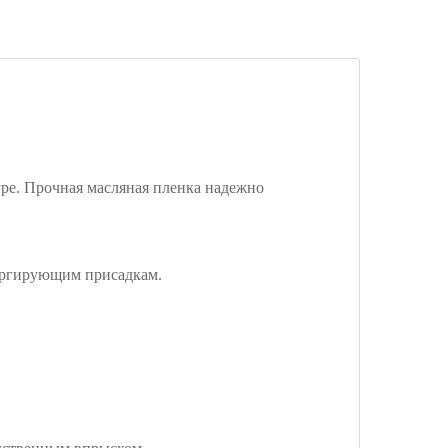
уре. Прочная масляная пленка надежно
ергирующим присадкам.