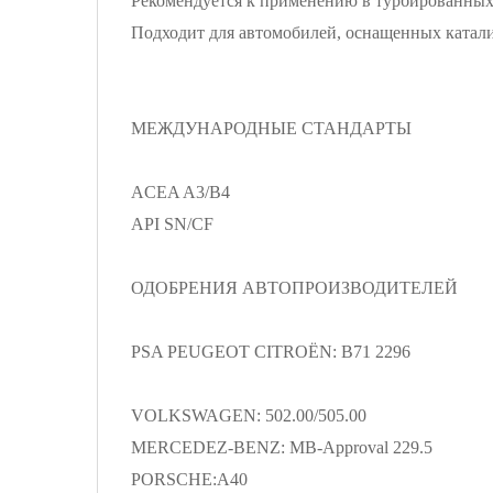
Рекомендуется к применению в турбированных 
Подходит для автомобилей, оснащенных катал
МЕЖДУНАРОДНЫЕ СТАНДАРТЫ
ACEA A3/B4
API SN/CF
ОДОБРЕНИЯ АВТОПРОИЗВОДИТЕЛЕЙ
PSA PEUGEOT CITROËN: B71 2296
VOLKSWAGEN: 502.00/505.00
MERCEDEZ-BENZ: MB-Approval 229.5
PORSCHE:A40