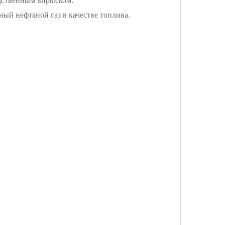
едственным впрыском.
й нефтяной газ в качестве топлива.